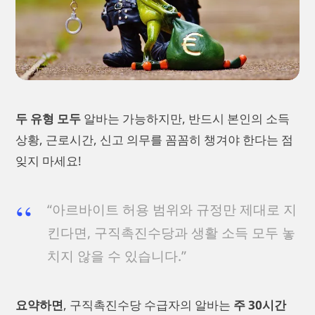
두 유형 모두
알바는 가능하지만, 반드시 본인의 소득
상황, 근로시간, 신고 의무를 꼼꼼히 챙겨야 한다는 점
잊지 마세요!
“아르바이트 허용 범위와 규정만 제대로 지
킨다면, 구직촉진수당과 생활 소득 모두 놓
치지 않을 수 있습니다.”
요약하면
, 구직촉진수당 수급자의 알바는
주 30시간