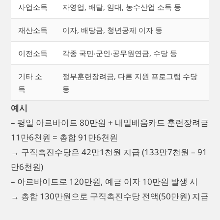
사업소득
자영업, 배달, 임대, 농수산업 소득 등
재산소득
이자, 배당금, 청년공제 이자 등
이전소득
각종 국민‧군인‧공무원연금, 수당 등
기타 소
정부훈련장려금, 다른 지원 프로그램 수당
득
등
예시
– 평일 아르바이트 80만원 + 내일배움카드 훈련장려금
11만6천원 = 총합 91만6천원
→ 구직촉진수당은 42만1천원 지급 (133만7천원 – 91
만6천원)
– 아르바이트로 120만원, 예금 이자 10만원 발생 시
→ 총합 130만원으로 구직촉진수당 전액(50만원) 지급