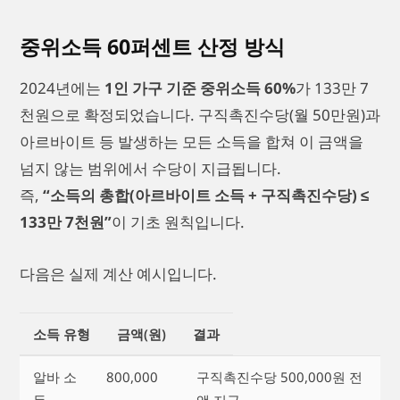
중위소득 60퍼센트 산정 방식
2024년에는
1인 가구 기준 중위소득 60%
가 133만 7
천원으로 확정되었습니다. 구직촉진수당(월 50만원)과
아르바이트 등 발생하는 모든 소득을 합쳐 이 금액을
넘지 않는 범위에서 수당이 지급됩니다.
즉,
“소득의 총합(아르바이트 소득 + 구직촉진수당) ≤
133만 7천원”
이 기초 원칙입니다.
다음은 실제 계산 예시입니다.
소득 유형
금액(원)
결과
알바 소
800,000
구직촉진수당 500,000원 전
득
액 지급