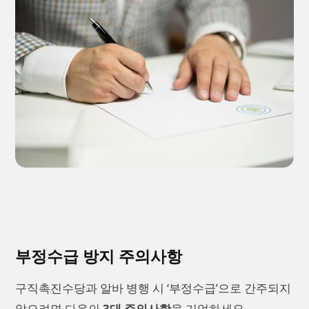
부정수급 방지 주의사항
구직촉진수당과 알바 병행 시 ‘부정수급’으로 간주되지
않으려면 다음의
3대 주의사항
을 기억하세요.