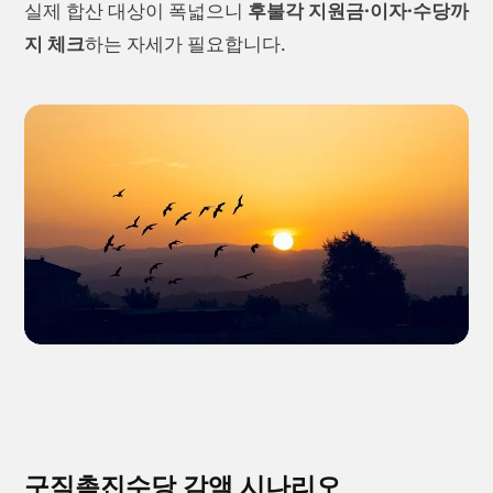
실제 합산 대상이 폭넓으니
후불각 지원금·이자·수당까
지 체크
하는 자세가 필요합니다.
구직촉진수당 감액 시나리오