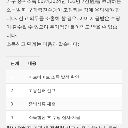
가구 중위소득 60%’(2024년 133만 7천원)를 초과하는
소득일 때 구직촉진수당이 조정되는 점에 유의해야 합
니다. 신고 의무를 소홀히 할 경우, 이미 지급받은 수당
이 환수될 수 있으며 추가적인 불이익도 받을 수 있습
니다.
소득신고 단계는 다음과 같습니다:
단계
내용
1
아르바이트 소득 발생 확인
2
고용센터 신고
3
증빙서류 제출
4
소득합산 후 수당 심사·지급