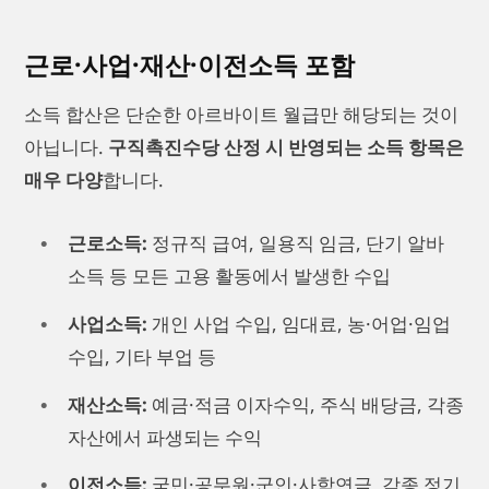
근로·사업·재산·이전소득 포함
소득 합산은 단순한 아르바이트 월급만 해당되는 것이
아닙니다.
구직촉진수당 산정 시 반영되는 소득 항목은
매우 다양
합니다.
근로소득:
정규직 급여, 일용직 임금, 단기 알바
소득 등 모든 고용 활동에서 발생한 수입
사업소득:
개인 사업 수입, 임대료, 농·어업·임업
수입, 기타 부업 등
재산소득:
예금·적금 이자수익, 주식 배당금, 각종
자산에서 파생되는 수익
이전소득:
국민·공무원·군인·사학연금, 각종 정기