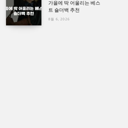
가을에 딱 어울리는 베스
트 숄더백 추천
8월 6, 2026