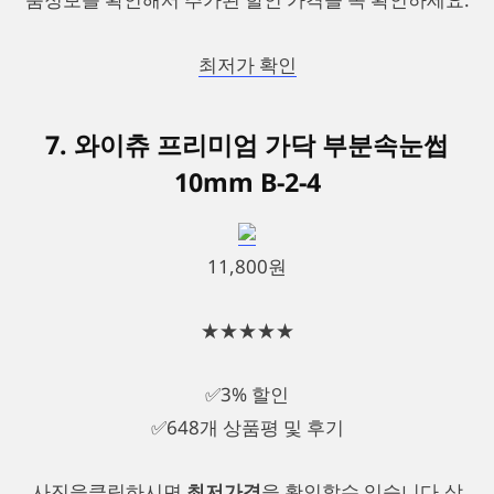
최저가 확인
7. 와이츄 프리미엄 가닥 부분속눈썹
10mm B-2-4
11,800원
★★★★★
✅3% 할인
✅648개 상품평 및 후기
사진을클릭하시면
최저가격
을 확인할수 있습니다.상