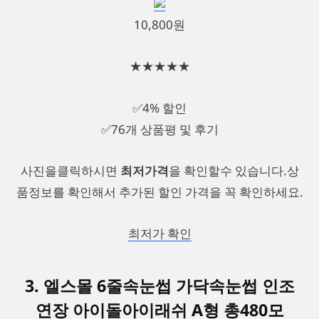
10,800원
★★★★★
✅4% 할인
✅76개 상품평 및 후기
사진을클릭하시면
최저가격
을 확인할수 있습니다.상
품정보를 확인해서 추가된 할인 가격을 꼭 확인하세요.
최저가 확인
3. 엘스몰 6줄속눈썹 가닥속눈썹 인조
연장 아이돌아이래쉬 A형 총480모