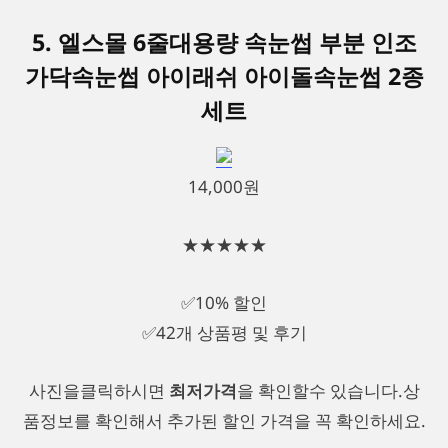
5. 엘스몰 6줄대용량 속눈썹 부분 인조
가닥속눈썹 아이래쉬 아이돌속눈썹 2종
세트
14,000원
★★★★★
✅10% 할인
✅42개 상품평 및 후기
사진을클릭하시면
최저가격
을 확인할수 있습니다.상
품정보를 확인해서 추가된 할인 가격을 꼭 확인하세요.