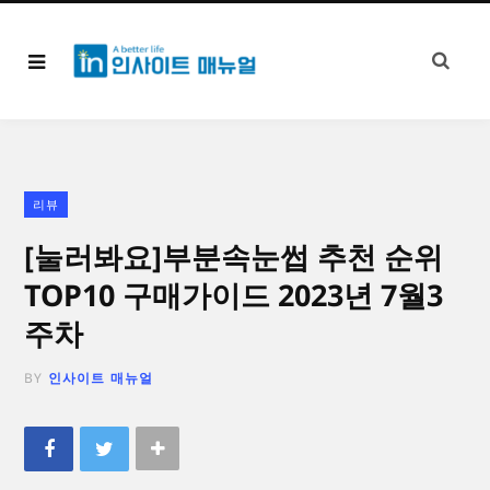
리뷰
[눌러봐요]부분속눈썹 추천 순위
TOP10 구매가이드 2023년 7월3
주차
BY
인사이트 매뉴얼