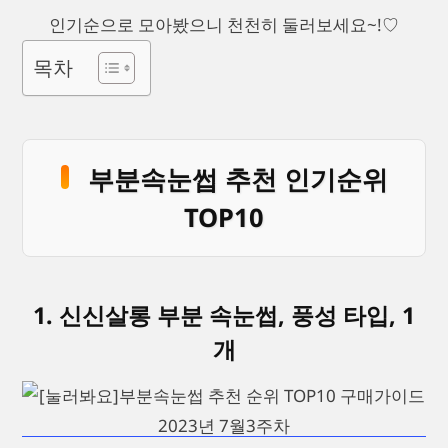
인기순으로 모아봤으니 천천히 둘러보세요~!♡
목차
부분속눈썹 추천 인기순위
TOP10
1. 신신살롱 부분 속눈썹, 풍성 타입, 1
개