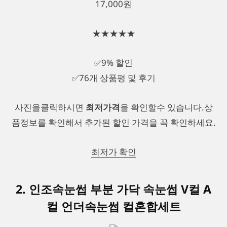
17,000원
★★★★★
✅9% 할인
✅76개 상품평 및 후기
사진을클릭하시면
최저가격
을 확인할수 있습니다.상
품정보를 확인해서 추가된 할인 가격을 꼭 확인하세요.
최저가 확인
2. 인조속눈썹 부분 가닥 속눈썹 V컬 A
컬 언더속눈썹 컬혼합세트