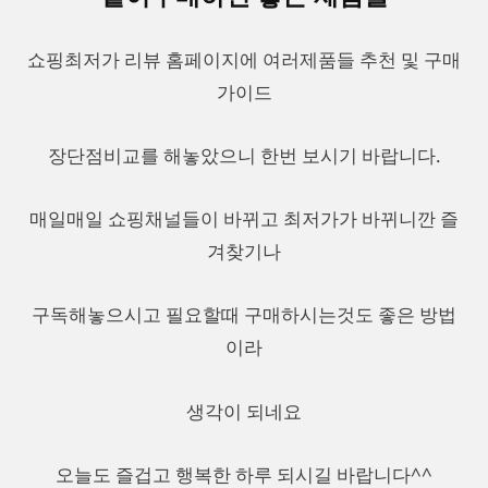
쇼핑최저가 리뷰 홈페이지에 여러제품들 추천 및 구매
가이드
장단점비교를 해놓았으니 한번 보시기 바랍니다.
매일매일 쇼핑채널들이 바뀌고 최저가가 바뀌니깐 즐
겨찾기나
구독해놓으시고 필요할때 구매하시는것도 좋은 방법
이라
생각이 되네요
오늘도 즐겁고 행복한 하루 되시길 바랍니다^^