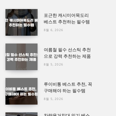
포근한 캐시미어목도리
베스트 추천하는 필수템
8월 6, 2026
여름철 필수 선스틱 추천
으로 강력 추천하는 제품
8월 5, 2026
루이비통 베스트 추천, 꼭
구매해야 하는 필수템
8월 5, 2026
차량용거치대 인기 베스