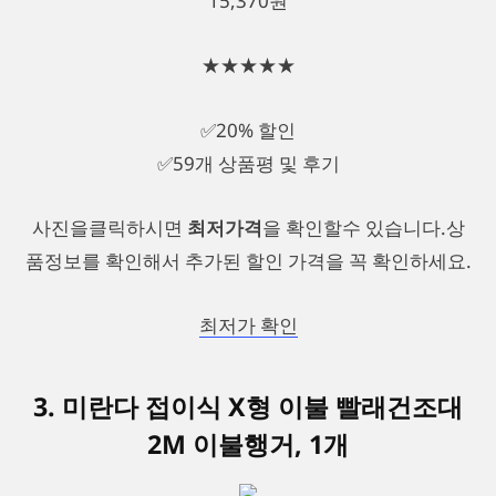
15,370원
★★★★★
✅20% 할인
✅59개 상품평 및 후기
사진을클릭하시면
최저가격
을 확인할수 있습니다.상
품정보를 확인해서 추가된 할인 가격을 꼭 확인하세요.
최저가 확인
3. 미란다 접이식 X형 이불 빨래건조대
2M 이불행거, 1개