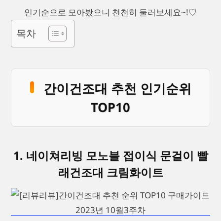
인기순으로 모아봤으니 천천히 둘러보세요~!♡
목차
간이건조대 추천 인기순위
TOP10
1. 네이쳐리빙 모노블 접이식 문걸이 빨
래건조대 크림화이트