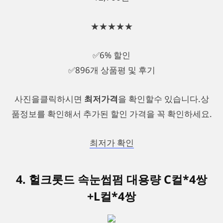
★★★★★
✅6% 할인
✅896개 상품평 및 후기
사진을클릭하시면
최저가격
을 확인할수 있습니다.상
품정보를 확인해서 추가된 할인 가격을 꼭 확인하세요.
최저가 확인
4. 헐크롯드 속눈썹펌 대용량 C컬*4쌍
+L컬*4쌍