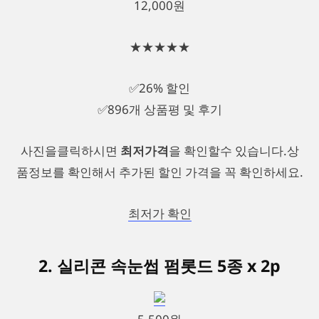
12,000원
★★★★★
✅26% 할인
✅896개 상품평 및 후기
사진을클릭하시면
최저가격
을 확인할수 있습니다.상
품정보를 확인해서 추가된 할인 가격을 꼭 확인하세요.
최저가 확인
2. 실리콘 속눈썹 펌롯드 5종 x 2p