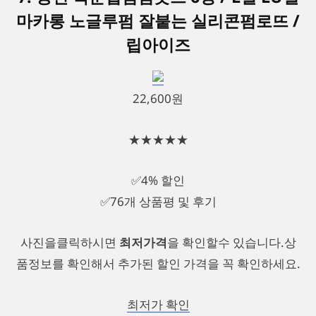
마카롱 노글루펌 잘붙는 실리콘펌로뜨 /
립아이즈
22,600원
★★★★★
✅4% 할인
✅76개 상품평 및 후기
사진을클릭하시면
최저가격
을 확인할수 있습니다.상
품정보를 확인해서 추가된 할인 가격을 꼭 확인하세요.
최저가 확인