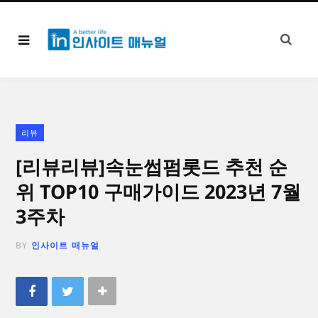
리뷰
[리뷰리뷰]속눈썹펌롯드 추천 순
위 TOP10 구매가이드 2023년 7월
3주차
BY
인사이트 매뉴얼