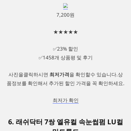
7,200원
★★★★★
✅23% 할인
✅1458개 상품평 및 후기
사진을클릭하시면
최저가격
을 확인할수 있습니다.상
품정보를 확인해서 추가된 할인 가격을 꼭 확인하세요.
최저가 확인
6. 래쉬닥터 7쌍 엘유컬 속눈썹펌 LU컬