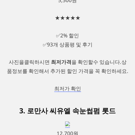
5,500원
★★★★★
✅2% 할인
✅93개 상품평 및 후기
사진을클릭하시면
최저가격
을 확인할수 있습니다.상
품정보를 확인해서 추가된 할인 가격을 꼭 확인하세요.
최저가 확인
3. 로만사 씨유엘 속눈썹펌 롯드
12,700원