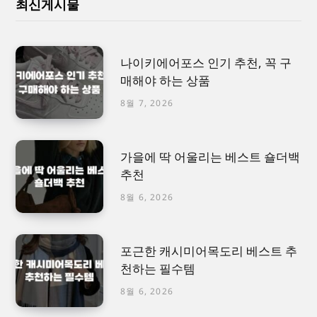
최신게시물
나이키에어포스 인기 추천, 꼭 구
매해야 하는 상품
8월 7, 2026
가을에 딱 어울리는 베스트 숄더백
추천
8월 6, 2026
포근한 캐시미어목도리 베스트 추
천하는 필수템
8월 6, 2026