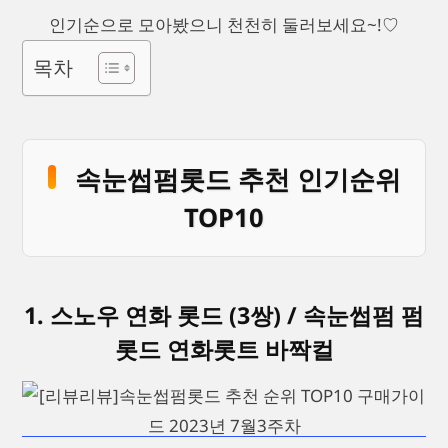
인기순으로 모아봤으니 천천히 둘러보세요~!♡
목차
속눈썹펌롯드 추천 인기순위
TOP10
1. 스노우 연화 롯드 (3쌍) / 속눈썹펌 펌
롯드 연화롯트 바짝컬