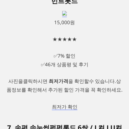
민트롯드
15,000원
★★★★★
✅7% 할인
✅46개 상품평 및 후기
사진을클릭하시면
최저가격
을 확인할수 있습니다.상
품정보를 확인해서 추가된 할인 가격을 꼭 확인하세요.
최저가 확인
7. 송편 속눈썹펌펌롯드 6쌍 / L컬 LU컬