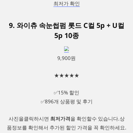
최저가 확인
9. 와이츄 속눈썹펌 롯드 C컬 5p + U컬
5p 10종
9,900원
★★★★★
✅15% 할인
✅896개 상품평 및 후기
사진을클릭하시면
최저가격
을 확인할수 있습니다.상
품정보를 확인해서 추가된 할인 가격을 꼭 확인하세요.