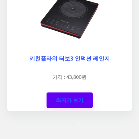
키친플라워 터보3 인덕션 레인지
가격 : 43,800원
최저가 보기