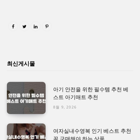
최신게시물
아기 안전을 위한 필수템 추천 베
스트 아기매트 추천
8월 9, 2026
여자실내수영복 인기 베스트 추천
꼭 구매해야 하는 상품