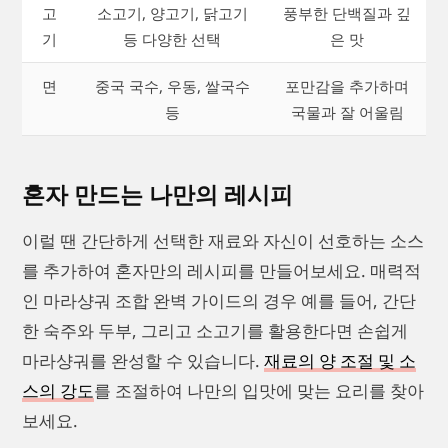
고
소고기, 양고기, 닭고기
풍부한 단백질과 깊
기
등 다양한 선택
은 맛
면
중국 국수, 우동, 쌀국수
포만감을 추가하며
등
국물과 잘 어울림
혼자 만드는 나만의 레시피
이럴 땐 간단하게 선택한 재료와 자신이 선호하는 소스
를 추가하여 혼자만의 레시피를 만들어보세요. 매력적
인 마라샹궈 조합 완벽 가이드의 경우 예를 들어, 간단
한 숙주와 두부, 그리고 소고기를 활용한다면 손쉽게
마라샹궈를 완성할 수 있습니다.
재료의 양 조절 및 소
스의 강도
를 조절하여 나만의 입맛에 맞는 요리를 찾아
보세요.