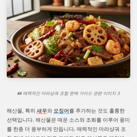
📸 매력적인 마라샹궈 조합 완벽 가이드 관련 이미지 3
해산물, 특히
새우
와
오징어
를 추가하는 것도 훌륭한
선택입니다. 해산물은 매운 소스와 조화를 이루어 풍미
를 한층 더 풍부하게 만듭니다. 매력적인 마라샹궈 조