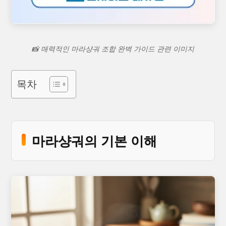
📸 매력적인 마라샹궈 조합 완벽 가이드 관련 이미지
목차
마라샹궈의 기본 이해