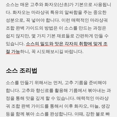
소스는 매운 고추와 화자오(산초)가 기본으로 사용됩니
다. 화자오는 마라샹궈 특유의 알싸함을 주는 중요한
성분으로, 꼭 넣어야 합니다. 이런 매력적인 마라샹궈
조합 완벽 가이드의 방법은 이 소스를 만드는 과정은
쉽지 않지만, 몇 가지 기본 재료들로 간편하게 만들 수
있습니다.
소스의 밀도와 맛은 각자의 취향에 맞게 조
절 가능
하니, 꼭 시도해보시길 바랍니다.
소스 조리법
소스를 만들기 위해서는 먼저, 고추 기름을 준비해야
합니다. 고추와 향신료를 활용해 기름에서 볶아내는 과
정을 통해 맛을 깊게 할 수 있습니다. 매력적인 마라샹
궈 조합 완벽 가이드를 통해서 이후 화자오, 마늘, 생강
등을 함께 볶아 소스를 완성합니다. 이때, 강한 불로 빠