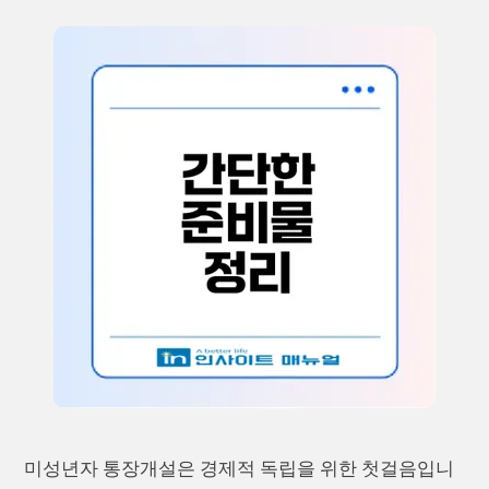
미성년자 통장개설은 경제적 독립을 위한 첫걸음입니