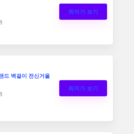
최저가 보기
원
탠드 벽걸이 전신거울
최저가 보기
원