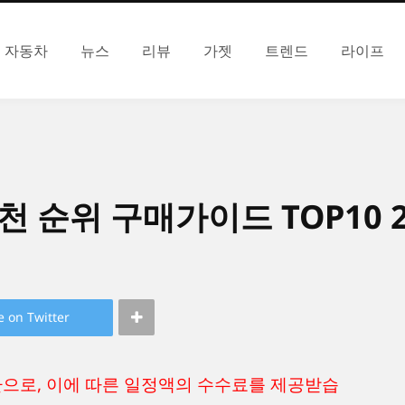
자동차
뉴스
리뷰
가젯
트렌드
라이프
 순위 구매가이드 TOP10 2
e on Twitter
환으로, 이에 따른 일정액의 수수료를 제공받습