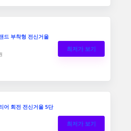
탠드 부착형 전신거울
최저가 보기
원
리어 회전 전신거울 5단
최저가 보기