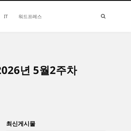
IT
워드프레스
026년 5월2주차
최신게시물