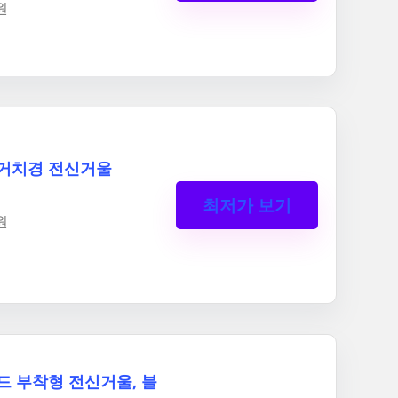
원
거치경 전신거울
최저가 보기
원
드 부착형 전신거울, 블