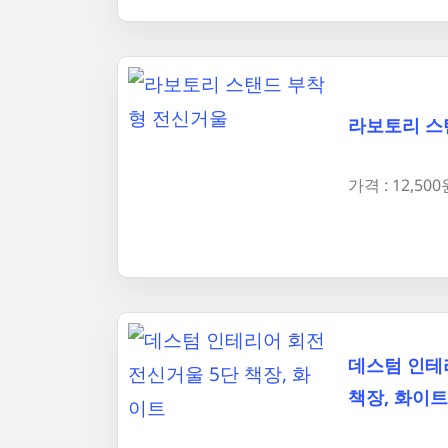
라보토리 스
가격 : 12,500
데스텀 인테
책장, 화이트