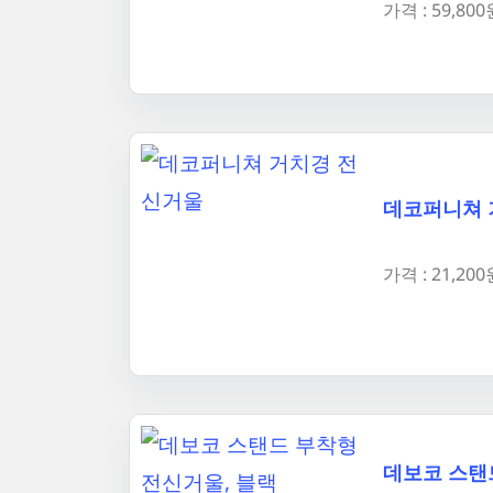
가격 : 59,800
데코퍼니쳐 
가격 : 21,200
데보코 스탠