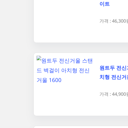
이트
가격 : 46,300
원트두 전신
치형 전신거울
가격 : 44,900