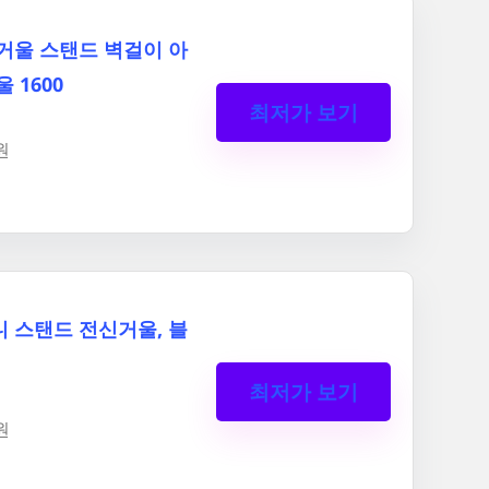
거울 스탠드 벽걸이 아
 1600
최저가 보기
원
 스탠드 전신거울, 블
최저가 보기
원