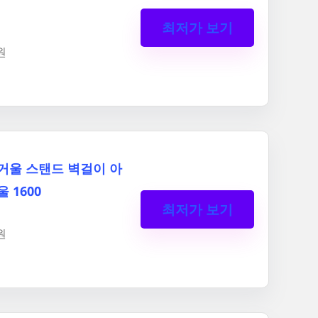
최저가 보기
원
거울 스탠드 벽걸이 아
 1600
최저가 보기
원