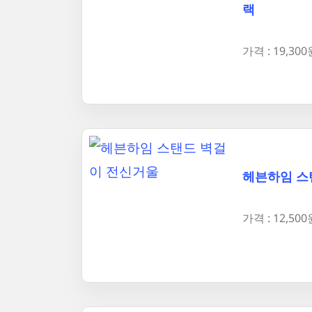
랙
가격 : 19,300
헤븐하임 스
가격 : 12,500