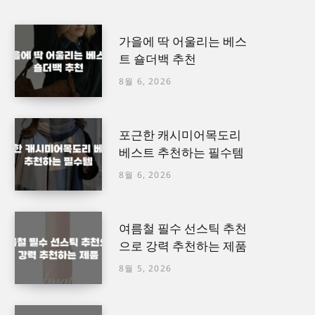
가을에 딱 어울리는 베스
트 숄더백 추천
8월 6, 2026
포근한 캐시미어목도리
베스트 추천하는 필수템
8월 6, 2026
여름철 필수 선스틱 추천
으로 강력 추천하는 제품
8월 5, 2026