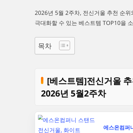
2026년 5월 2주차, 전신거울 추천 
극대화할 수 있는 베스트템 TOP10을 
목차
[베스트템]전신거울 추
2026년 5월2주차
에스온컴퍼니