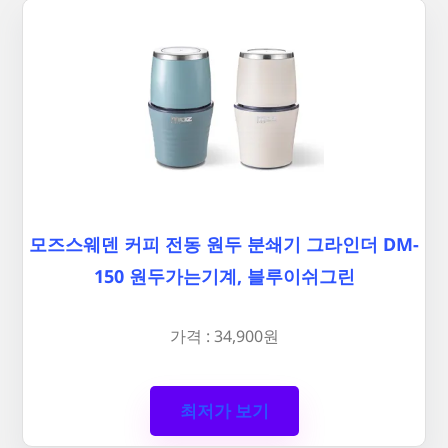
모즈스웨덴 커피 전동 원두 분쇄기 그라인더 DM-
150 원두가는기계, 블루이쉬그린
가격 : 34,900원
최저가 보기