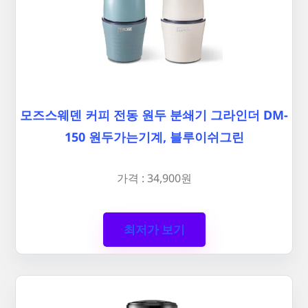
모즈스웨덴 커피 전동 원두 분쇄기 그라인더 DM-
150 원두가는기계, 블루이쉬그린
가격 : 34,900원
최저가 보기