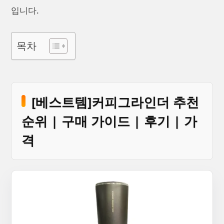
입니다.
목차
[베스트템]커피그라인더 추천
순위 | 구매 가이드 | 후기 | 가
격