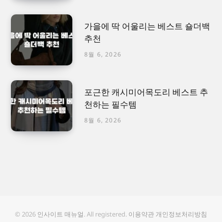
가을에 딱 어울리는 베스트 숄더백
추천
8월 6, 2026
포근한 캐시미어목도리 베스트 추
천하는 필수템
8월 6, 2026
© 2026
인사이트 매뉴얼
. All registered.
이용약관
개인정보처리방침