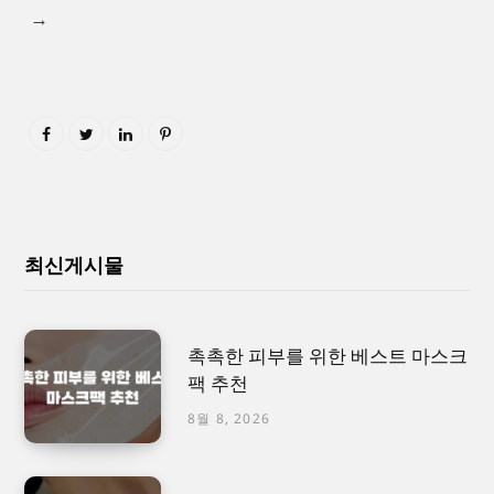
→
최신게시물
촉촉한 피부를 위한 베스트 마스크
팩 추천
8월 8, 2026