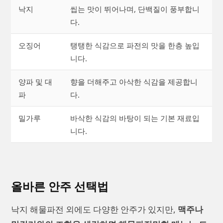
낙지
씹는 맛이 뛰어나며, 단백질이 풍부합니
다.
오징어
탱탱한 식감으로 파전의 맛을 한층 높입
니다.
양파 및 대
향을 더해주고 아삭한 식감을 제공합니
파
다.
밀가루
바삭한 식감의 바탕이 되는 기본 재료입
니다.
올바른 안주 선택법
낙지 해물파전 외에도 다양한 안주가 있지만,
맥주나