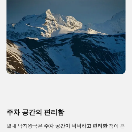
주차 공간의 편리함
별내 낙지왕국은
주차 공간이 넉넉하고 편리한
점이 큰