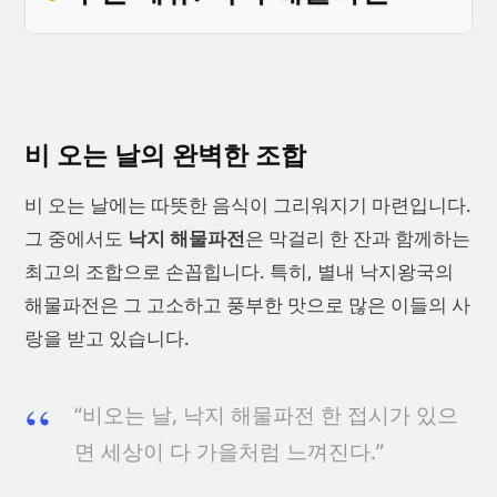
비 오는 날의 완벽한 조합
비 오는 날에는 따뜻한 음식이 그리워지기 마련입니다.
그 중에서도
낙지 해물파전
은 막걸리 한 잔과 함께하는
최고의 조합으로 손꼽힙니다. 특히, 별내 낙지왕국의
해물파전은 그 고소하고 풍부한 맛으로 많은 이들의 사
랑을 받고 있습니다.
“비오는 날, 낙지 해물파전 한 접시가 있으
면 세상이 다 가을처럼 느껴진다.”