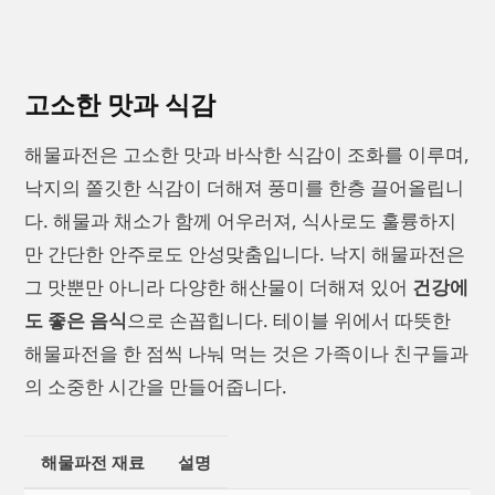
고소한 맛과 식감
해물파전은 고소한 맛과 바삭한 식감이 조화를 이루며,
낙지의 쫄깃한 식감이 더해져 풍미를 한층 끌어올립니
다. 해물과 채소가 함께 어우러져, 식사로도 훌륭하지
만 간단한 안주로도 안성맞춤입니다. 낙지 해물파전은
그 맛뿐만 아니라 다양한 해산물이 더해져 있어
건강에
도 좋은 음식
으로 손꼽힙니다. 테이블 위에서 따뜻한
해물파전을 한 점씩 나눠 먹는 것은 가족이나 친구들과
의 소중한 시간을 만들어줍니다.
해물파전 재료
설명