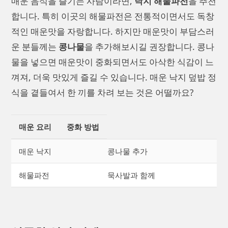
매운 음식을 즐기는 사람이라면,
낙지 해물파전
을 추천
합니다. 특히 이곳의 해물파전은 전통적이면서도 독창
적인 매운맛을 자랑합니다. 하지만 매운맛이 부담스러
운 분들께는
콩나물
을 추가해보시길 권장합니다. 콩나
물을 넣으면 매운맛이 중화되면서도 아삭한 식감이 느
껴져, 더욱 맛있게 즐길 수 있습니다. 매운 낙지 덮밥 정
식을 곁들여서 한 끼를 차려 보는 것은 어떨까요?
매운 요리
중화 방법
매운 낙지
콩나물 추가
해물파전
묵사발과 함께