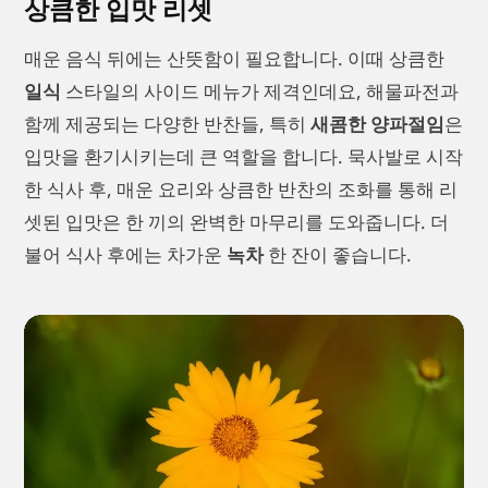
상큼한 입맛 리셋
매운 음식 뒤에는 산뜻함이 필요합니다. 이때 상큼한
일식
스타일의 사이드 메뉴가 제격인데요, 해물파전과
함께 제공되는 다양한 반찬들, 특히
새콤한 양파절임
은
입맛을 환기시키는데 큰 역할을 합니다. 묵사발로 시작
한 식사 후, 매운 요리와 상큼한 반찬의 조화를 통해 리
셋된 입맛은 한 끼의 완벽한 마무리를 도와줍니다. 더
불어 식사 후에는 차가운
녹차
한 잔이 좋습니다.