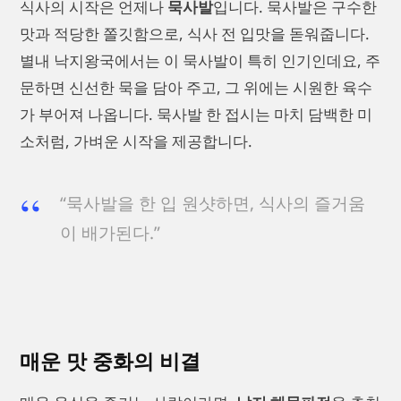
식사의 시작은 언제나
묵사발
입니다. 묵사발은 구수한
맛과 적당한 쫄깃함으로, 식사 전 입맛을 돋워줍니다.
별내 낙지왕국에서는 이 묵사발이 특히 인기인데요, 주
문하면 신선한 묵을 담아 주고, 그 위에는 시원한 육수
가 부어져 나옵니다. 묵사발 한 접시는 마치 담백한 미
소처럼, 가벼운 시작을 제공합니다.
“묵사발을 한 입 원샷하면, 식사의 즐거움
이 배가된다.”
매운 맛 중화의 비결