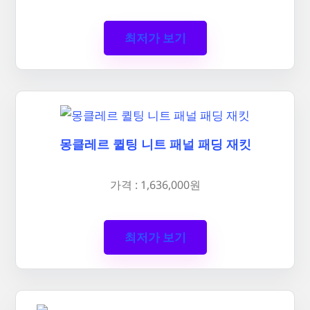
최저가 보기
몽클레르 퀼팅 니트 패널 패딩 재킷
가격 : 1,636,000원
최저가 보기