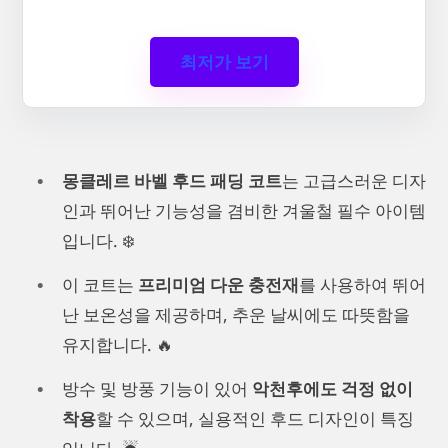
최저가 보기
몽클레르 바벨 후드 패딩 코트
는 고급스러운 디자
인과 뛰어난 기능성을 겸비한 겨울철 필수 아이템
입니다. ❄️
이 코트는
프리미엄 다운 충전재
를 사용하여 뛰어
난 보온성을 제공하며, 추운 날씨에도 따뜻함을
유지합니다. 🔥
방수 및 방풍 기능이 있어
악천후에도 걱정 없이
착용
할 수 있으며, 실용적인 후드 디자인이 특징