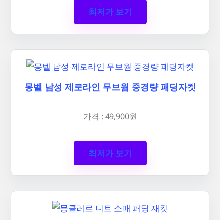
최저가 보기
몽벨 남성 제로라인 무브웜 중경량 패딩자켓
가격 : 49,900원
최저가 보기