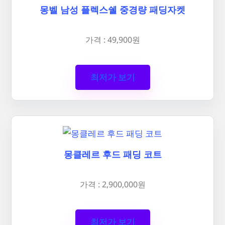
몽벨 남성 플렉스쉘 중경량 패딩자켓
가격 : 49,900원
최저가 보기
몽클레르 후드 패딩 코트
가격 : 2,900,000원
최저가 보기