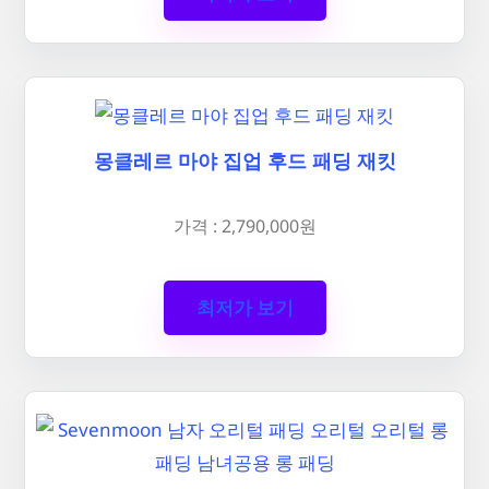
몽클레르 마야 집업 후드 패딩 재킷
가격 : 2,790,000원
최저가 보기