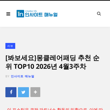
리뷰
[봐보세요]몽클레어패딩 추천 순
위 TOP10 2026년 4월3주차
BY
인사이트 매뉴얼
이 포스팅은 쿠팡 파트너스 활동의 일환으로, 이에 따