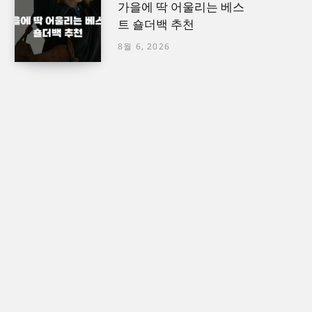
가을에 딱 어울리는 베스
트 숄더백 추천
8월 6, 2026