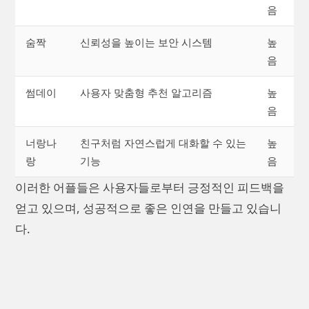
음
숨짝
신뢰성을 높이는 보안 시스템
높
음
썸데이
사용자 맞춤형 추천 알고리즘
높
음
너랑나
친구처럼 자연스럽게 대화할 수 있는
높
랑
기능
음
이러한 어플들은 사용자들로부터 긍정적인 피드백을
얻고 있으며, 성공적으로 좋은 인연을 만들고 있습니
다.