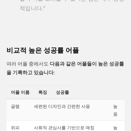
적입니다.”
비교적 높은 성공률 어플
여러 어플 중에서도
다음과 같은 어플들이 높은 성공률
을 기록하고 있습니다
:
어플 이름
특징
성공률
글램
세련된 디자인과 간편한 사용
높
음
위피
사회적 관심사를 기반으로 매칭
높