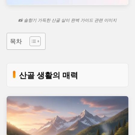
📸 솔향기 가득한 산골 살이 완벽 가이드 관련 이미지
목차
산골 생활의 매력