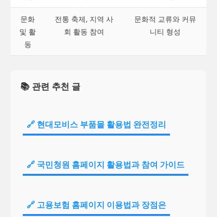
문화
전통 축제, 지역 사
문화적 교류와 커뮤
및 활
회 활동 참여
니티 형성
동
📚 관련 추천 글
🔗 현대모비스 부품몰 활용법 완전정리
🔗 국민청원 홈페이지 활용법과 참여 가이드
🔗 고용보험 홈페이지 이용법과 장점은