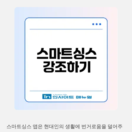
스마트싱스 앱은 현대인의 생활에 번거로움을 덜어주