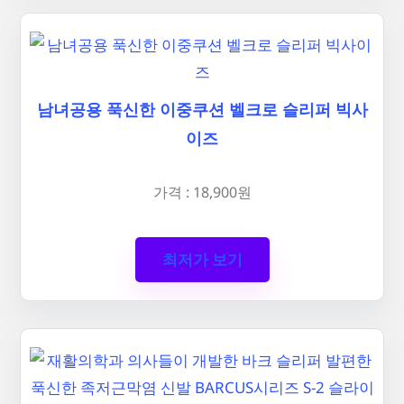
남녀공용 푹신한 이중쿠션 벨크로 슬리퍼 빅사
이즈
가격 : 18,900원
최저가 보기