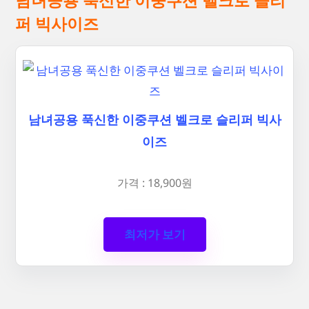
남녀공용 푹신한 이중쿠션 벨크로 슬리
퍼 빅사이즈
남녀공용 푹신한 이중쿠션 벨크로 슬리퍼 빅사
이즈
가격 : 18,900원
최저가 보기