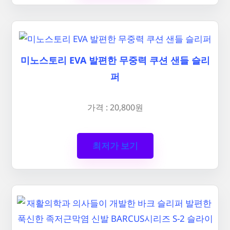
미노스토리 EVA 발편한 무중력 쿠션 샌들 슬리
퍼
가격 : 20,800원
최저가 보기