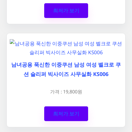
최저가 보기
남녀공용 푹신한 이중쿠션 남성 여성 벨크로 쿠
션 슬리퍼 빅사이즈 사무실화 KS006
가격 : 19,800원
최저가 보기