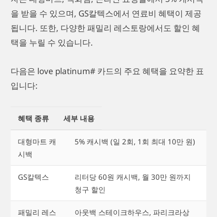
을 받을 수 있으며, GS칼텍스에서 연료비 혜택이 제공
됩니다. 또한, 다양한 패밀리 레스토랑에서도 할인 혜
택을 누릴 수 있습니다.
다음은 love platinum# 카드의 주요 혜택을 요약한 표
입니다:
혜택 종류
세부 내용
대형마트 캐
5% 캐시백 (일 2회, 1회 최대 10만 원)
시백
GS칼텍스
리터당 60원 캐시백, 월 30만 원까지
청구 할인
패밀리 레스
아웃백 스테이크하우스, 파리크라상