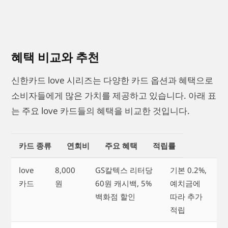
혜택 비교와 추천
신한카드 love 시리즈는 다양한 카드 옵션과 혜택으로
소비자들에게 많은 가치를 제공하고 있습니다. 아래 표
는 주요 love 카드들의 혜택을 비교한 것입니다.
카드 종류
연회비
주요 혜택
적립률
love
8,000
GS칼텍스 리터당
기본 0.2%,
카드
원
60원 캐시백, 5%
예치금에
백화점 할인
따라 추가
적립