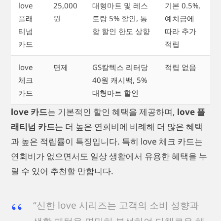
love
25,000
대형마트 및 레스
기본 0.5%,
플래
원
토랑 5% 할인, 통
예치금에
티넘
합 할인 한도 상향
따라 추가
카드
적립
love
면제
GS칼텍스 리터당
적립 없음
체크
40원 캐시백, 5%
카드
대형마트 할인
love 카드
는 기본적인 할인 혜택을 제공하며,
love 플
래티넘 카드
는 더 높은 연회비에 비례해 더 많은 혜택
과 높은 적립률이 특징입니다. 특히 love 체크 카드는
연회비가 없으면서도 일상 생활에서 유용한 혜택을 누
릴 수 있어 추천할 만합니다.
“신한 love 시리즈는 고객의 소비 성향과