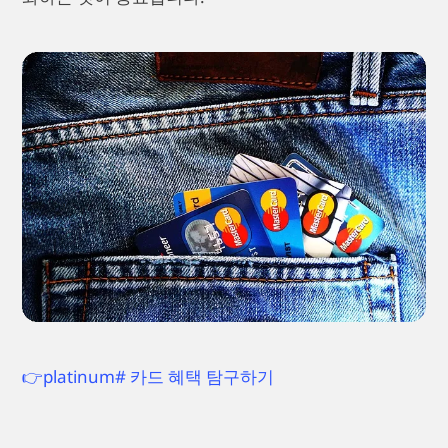
👉platinum# 카드 혜택 탐구하기