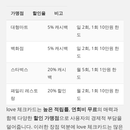
가맹점
할인율
비고
대형마트
5% 캐시백
일 2회, 1회 10만원 한
도
백화점
5% 캐시백
일 2회, 1회 10만원 한
도
스타벅스
20% 캐시
월 5회, 1회 1만원 한
백
도
패밀리 레스토
20% 할인
월 2회, 1회 10만원 한
랑
도
love 체크카드는
높은 적립률
,
연회비 무료
의 매력과
함께 다양한
할인 가맹점
으로 사용자의 경제적 부담을
덜어줍니다. 이러한 장점 덕분에 love 체크카드는 많은