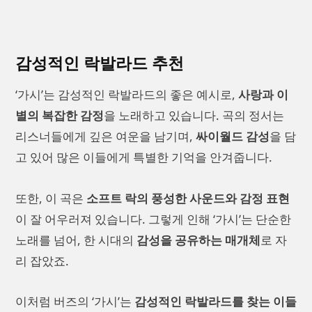
감성적인 락발라드 추천
‘가시’는 감성적인 락발라드의 좋은 예시로,
사랑과 이
별의 복잡한 감정
을 노래하고 있습니다. 곡의 정서는
리스너들에게 깊은 여운을 남기며,
싸이월드 감성
을 담
고 있어 많은 이들에게 특별한 기억을 안겨줍니다.
또한, 이 곡은
소프트 락의 풍성한 사운드와 감정 표현
이 잘 어우러져 있습니다. 그렇게 인해 ‘가시’는 단순한
노래를 넘어, 한 시대의
감성을 공유하는 매개체
로 자
리 잡았죠.
이처럼 버즈의 ‘가시’는
감성적인 락발라드를 찾는 이들