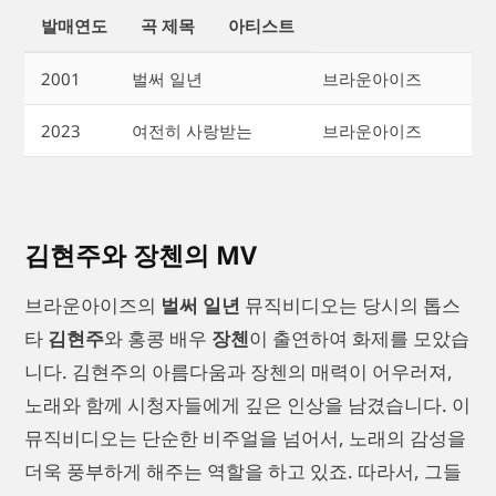
발매연도
곡 제목
아티스트
2001
벌써 일년
브라운아이즈
2023
여전히 사랑받는
브라운아이즈
김현주와 장첸의 MV
브라운아이즈의
벌써 일년
뮤직비디오는 당시의 톱스
타
김현주
와 홍콩 배우
장첸
이 출연하여 화제를 모았습
니다. 김현주의 아름다움과 장첸의 매력이 어우러져,
노래와 함께 시청자들에게 깊은 인상을 남겼습니다. 이
뮤직비디오는 단순한 비주얼을 넘어서, 노래의 감성을
더욱 풍부하게 해주는 역할을 하고 있죠. 따라서, 그들