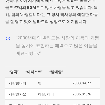
했습니다. 이 시기에 발매된 수많은 발라드 곡들은 지
금도
추억의 BGM
으로 많은 사랑을 받고 있습니다. 특
히, 팀의 ‘사랑합니다’는 그 당시 짝사랑의 애절한 마음
을 잘 담고 있어 발라드의 상징으로 여겨집니다.
“2000년대의 발라드는 사랑의 아픔과 기쁨
을 동시에 표현하는 매력으로 많은 이들을
매료시켰다.”
“명곡”
“아티스트”
“발매일”
사랑합니다
팀
2003.04.22
사랑인가요
하울, 제이
2006.01.26
벌써 일년
브라운 아이즈
2001.06.07