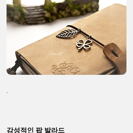
.
감성적인 팝 발라드