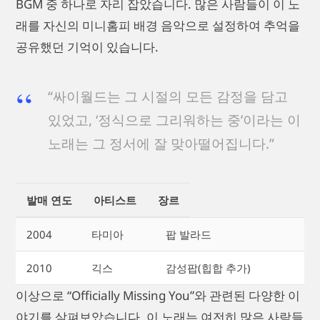
BGM 중 하나로 자리 잡았습니다. 많은 사람들이 이 노
래를 자신의 미니홈피 배경 음악으로 설정하여 추억을
공유했던 기억이 있습니다.
“싸이월드는 그 시절의 모든 감정을 담고
있었고, ‘정식으로 그리워하는 중’이라는 이
노래는 그 정서에 잘 맞아떨어집니다.”
발매 연도
아티스트
장르
2004
타미아
팝 발라드
2010
긱스
감성팝(힙합 추가)
이상으로 “Officially Missing You”와 관련된 다양한 이
야기를 살펴보았습니다. 이 노래는 여전히 많은 사람들