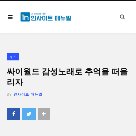
뉴스
싸이월드 감성노래로 추억을 떠올
리자
BY
인사이트 매뉴얼