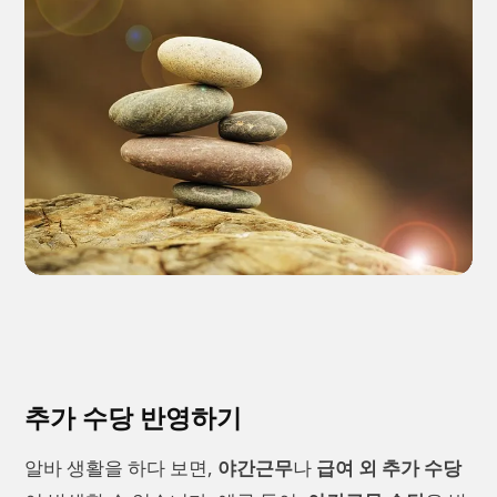
추가 수당 반영하기
알바 생활을 하다 보면,
야간근무
나
급여 외 추가 수당