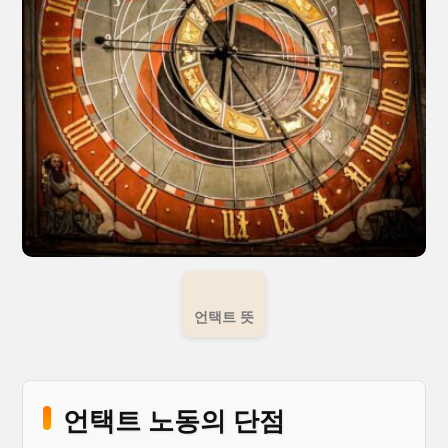
언택트 뜻
언택트 노동의 단점