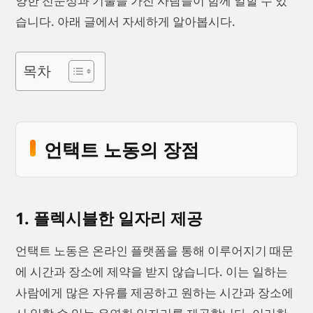
양한 전문성과 기술을 가진 사람들이 함께 일할 수 있
습니다. 아래 글에서 자세하게 알아봅시다.
목차
언택트 노동의 장점
1. 플렉시블한 일자리 제공
언택트 노동은 온라인 플랫폼을 통해 이루어지기 때문
에 시간과 장소에 제약을 받지 않습니다. 이는 일하는
사람에게 많은 자유를 제공하고 원하는 시간과 장소에