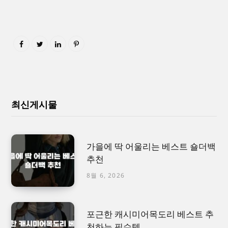
최신게시물
가을에 딱 어울리는 베스트 숄더백
추천
8월 6, 2026
포근한 캐시미어목도리 베스트 추
천하는 필수템