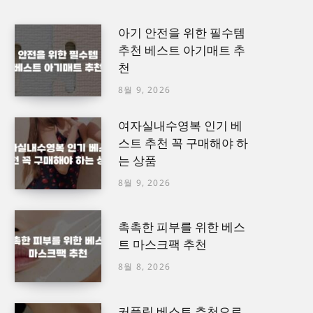
아기 안전을 위한 필수템
추천 베스트 아기매트 추
천
8월 9, 2026
여자실내수영복 인기 베
스트 추천 꼭 구매해야 하
는 상품
8월 9, 2026
촉촉한 피부를 위한 베스
트 마스크팩 추천
8월 8, 2026
커플링 베스트 추천으로