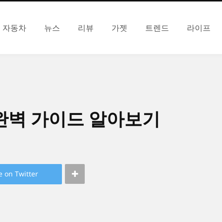
자동차
뉴스
리뷰
가젯
트렌드
라이프
완벽 가이드 알아보기
e on Twitter