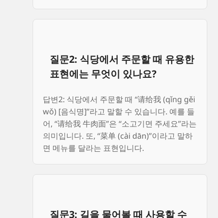
질문2: 식당에서 주문할 때 유용한
표현에는 무엇이 있나요?
답변2: 식당에서 주문할 때 “请给我 (qǐng gěi
wǒ) [음식명]”라고 말할 수 있습니다. 예를 들
어, “请给我 牛肉面”은 “소고기면 주세요”라는
의미입니다. 또, “菜单 (cài dān)”이라고 말하
면 메뉴를 달라는 표현입니다.
질문3: 길을 물어볼 때 사용할 수