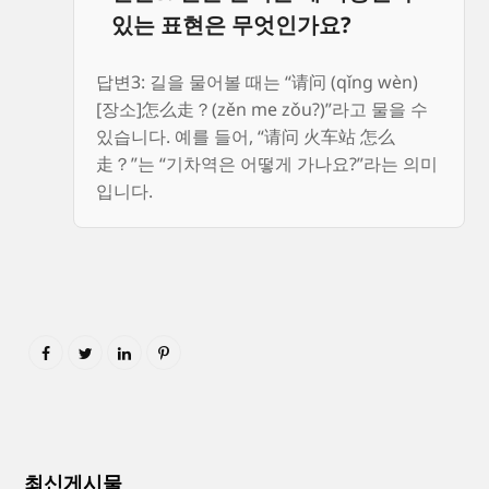
있는 표현은 무엇인가요?
답변3: 길을 물어볼 때는 “请问 (qǐng wèn)
[장소]怎么走？(zěn me zǒu?)”라고 물을 수
있습니다. 예를 들어, “请问 火车站 怎么
走？”는 “기차역은 어떻게 가나요?”라는 의미
입니다.
최신게시물