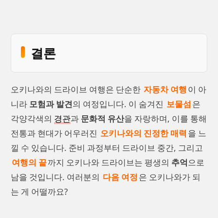
결론
오키나와의 드라이브 여행은 단순한
자동차 여행
이 아
니라
모험과 발견
의 여정입니다. 이 숨겨진
보물섬
은
각양각색의
경관
과
문화적 유산
을 자랑하며, 이를 통해
전통과 현대가 어우러진
오키나와의 진정한 매력
을 느
낄 수 있습니다. 준비 과정부터 드라이브 중간, 그리고
여행의 끝
까지 오키나와 드라이브는 평생의
추억
으로
남을 것입니다. 여러분의
다음 여정
은 오키나와가 되
는 게 어떨까요?