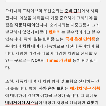
오키나와 드라이브의 우선순위는
준비 단계
에서 시작
됩니다. 여행을 계획할 때 가장 중요하게 고려해야 할
점은
자동차 대여
입니다. 오키나와는 대중교통이 그리
발달하지 않았기 때문에
렌터카
는 필수적이라고 할 수
있습니다. 특히,
일본 면허증
또는
국제 운전 면허증
을
준비해야
차량 대여
가 가능하므로 사전에 준비해야 합
니다. 저렴한 가격과 더불어 다양한 차량을 선택할 수
있는 곳으로는
NOAH
,
Times 카렌탈
등이 인기입니
다.
또한, 자동차 대여 시 차량 범퍼 및 보험을 선택하는 것
이 좋습니다. 특히,
자차 손해 보험
은
예기치 않은 상황
에 대비하여 안전한 여행을 보장해 줍니다. 그 외에도
네비게이션 시스템
이 내장된 차량을 선택하면
길찾기