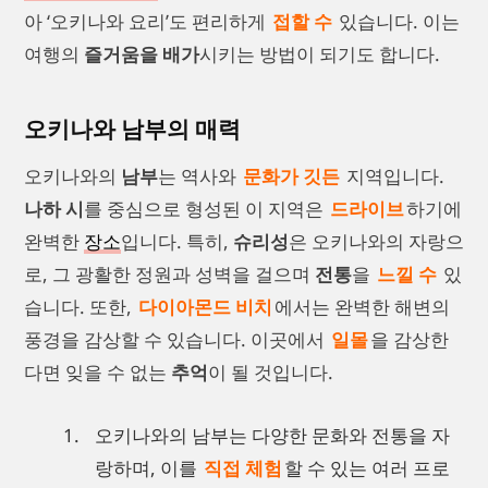
아 ‘오키나와 요리’도 편리하게
접할 수
있습니다. 이는
여행의
즐거움을 배가
시키는 방법이 되기도 합니다.
오키나와 남부의 매력
오키나와의
남부
는 역사와
문화가 깃든
지역입니다.
나하 시
를 중심으로 형성된 이 지역은
드라이브
하기에
완벽한
장소
입니다. 특히,
슈리성
은 오키나와의 자랑으
로, 그 광활한 정원과 성벽을 걸으며
전통
을
느낄 수
있
습니다. 또한,
다이아몬드 비치
에서는 완벽한 해변의
풍경을 감상할 수 있습니다. 이곳에서
일몰
을 감상한
다면 잊을 수 없는
추억
이 될 것입니다.
오키나와의 남부는 다양한 문화와 전통을 자
랑하며, 이를
직접 체험
할 수 있는 여러 프로