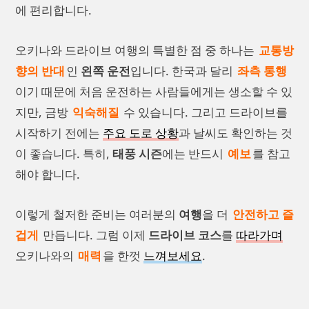
에 편리합니다.
오키나와 드라이브 여행의 특별한 점 중 하나는
교통방
향의 반대
인
왼쪽 운전
입니다. 한국과 달리
좌측 통행
이기 때문에 처음 운전하는 사람들에게는 생소할 수 있
지만, 금방
익숙해질
수 있습니다. 그리고 드라이브를
시작하기 전에는
주요 도로 상황
과 날씨도 확인하는 것
이 좋습니다. 특히,
태풍 시즌
에는 반드시
예보
를 참고
해야 합니다.
이렇게 철저한 준비는 여러분의
여행
을 더
안전하고 즐
겁게
만듭니다. 그럼 이제
드라이브 코스
를
따라가며
오키나와의
매력
을 한껏
느껴보세요
.