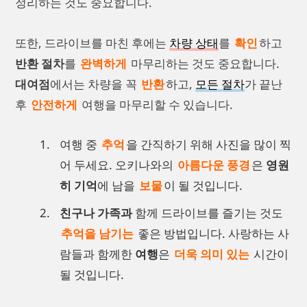
정리하는 것도 중요합니다.
또한, 드라이브를 마친 후에는
차량 상태
를
확인
하고
반환 절차
를
완벽하게
마무리하는 것도 중요합니다.
대여점
에서는 차량을 꼭
반환
하고,
모든 절차
가 끝난
후
안전하게
여행을 마무리할 수 있습니다.
여행 중
추억
을 간직하기 위해 사진을 많이 찍
어 두세요. 오키나와의
아름다운 풍경
은
영원
히 기억
에 남을
보물
이 될 것입니다.
친구나 가족과
함께 드라이브를 즐기는 것도
추억을 남기는
좋은 방법입니다. 사랑하는 사
람들과 함께한
여행
은
더욱 의미 있는
시간이
될 것입니다.