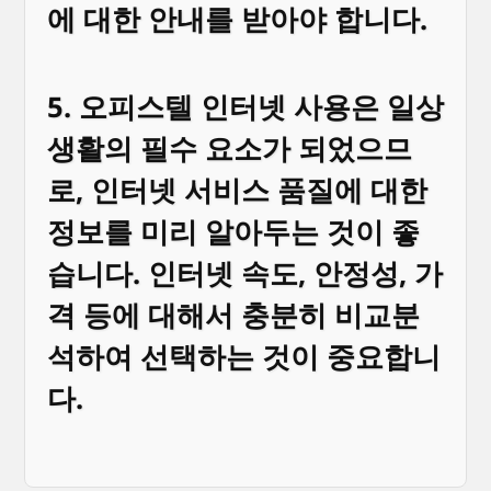
에 대한 안내를 받아야 합니다.
5. 오피스텔 인터넷 사용은 일상
생활의 필수 요소가 되었으므
로, 인터넷 서비스 품질에 대한
정보를 미리 알아두는 것이 좋
습니다. 인터넷 속도, 안정성, 가
격 등에 대해서 충분히 비교분
석하여 선택하는 것이 중요합니
다.