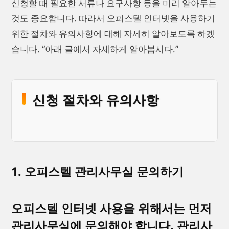
신청할 때 필요한 서류나 요구사항 등을 미리 알아두는
것도 중요합니다. 따라서 오피스텔 인터넷을 사용하기
위한 절차와 유의사항에 대해 자세히 알아보도록 하겠
습니다. “아래 글에서 자세하게 알아봅시다.”
신청 절차와 유의사항
1. 오피스텔 관리사무실 문의하기
오피스텔 인터넷 사용을 위해서는 먼저
관리사무실에 문의해야 합니다. 관리사