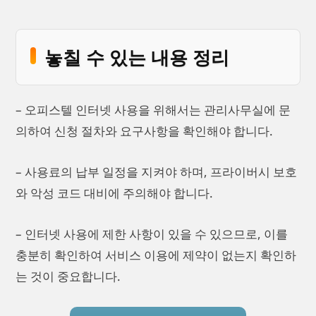
놓칠 수 있는 내용 정리
– 오피스텔 인터넷 사용을 위해서는 관리사무실에 문
의하여 신청 절차와 요구사항을 확인해야 합니다.
– 사용료의 납부 일정을 지켜야 하며, 프라이버시 보호
와 악성 코드 대비에 주의해야 합니다.
– 인터넷 사용에 제한 사항이 있을 수 있으므로, 이를
충분히 확인하여 서비스 이용에 제약이 없는지 확인하
는 것이 중요합니다.