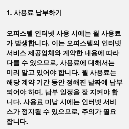
1. 사용료 납부하기
오피스텔 인터넷 사용 시에는 월 사용료
가 발생합니다. 이는 오피스텔의 인터넷
서비스 제공업체와 계약한 내용에 따라
다를 수 있으므로, 사용료에 대해서는
미리 알고 있어야 합니다. 월 사용료는
해당 계약 기간 동안 정해진 날짜에 납부
되어야 하며, 납부 일정을 잘 지켜야 합
니다. 사용료 미납 시에는 인터넷 서비
스가 정지될 수 있으므로, 주의가 필요
합니다.