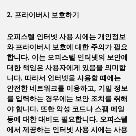
2. 프라이버시 보호하기
오피스텔 인터넷 사용 시에는 개인정보
와 프라이버시 보호에 대한 주의가 필요
합니다. 이는 오피스텔 인터넷의 보안에
대한 책임은 사용자에게 있음을 의미합
니다. 따라서 인터넷을 사용할 때에는
안전한 네트워크를 이용하고, 기밀 정보
를 입력하는 경우에는 보안 조치를 취해
야 합니다. 또한 악성 코드나 스팸 메일
등에 대한 대비도 필요합니다. 오피스텔
에서 제공하는 인터넷 사용 시에는 사용