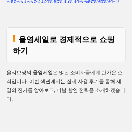
%eb%93%9c-2024%eb%85%84-9%ec%9b%94-1/
올영세일로 경제적으로 쇼핑
하기
올리브영의
올영세일
은 많은 소비자들에게 반가운 소
식입니다. 이번 섹션에서는 실제 사용 후기를 통해 세
일의 진가를 알아보고, 더블 할인 전략을 소개하겠습니
다.