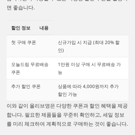
면 좋습니다.
할인 정보
내용
첫 구매 쿠폰
신규가입 시 지급 (최대 20% 할
인)
오늘드림 무료배송
1만원 이상 구매 시 무료배송 가
쿠폰
능
추가 할인 쿠폰
상품에 따라 4,000원까지 추가
할인 가능
이와 같이 올리브영은 다양한 쿠폰과 할인 혜택을 제공
합니다. 필요한 제품들을 꾸준히 확인하고, 세일 정보
를 미리 체크하여 계획적으로 구매하는 것이 좋습니다.