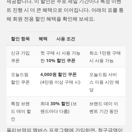
제공합니다. 이 할인은 주로 세일 기간이나 특정 이벤
트 진행 시 더 큰 혜택으로 이어집니다. 아래의 표를 통
해 회원 전용 할인 혜택을 확인해 보세요.
할인 항목
혜택
사용 조건
신규 가입
첫 구매 시 사용 가능
최소 1만원 구매
쿠폰
한
10% 할인 쿠폰
시 사용 가능
오늘드림
4,000원 할인 쿠폰
오늘드림 서비
할인 쿠폰
(4만원 이상 구매 시)
스 이용 시만 해
당
특정 브랜
최대
30% 할인
(브
브랜드 데이 이
드 데이 할
랜드마다 다름)
벤트 기간 동안
인
올리브영의 멤버스 프로그램에 가입하면, 청구금액이