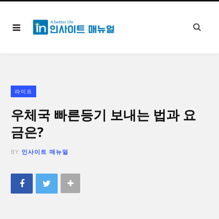
라이프
우체국 빠른등기 보내는 법과 요
금은?
BY
인사이트 매뉴얼