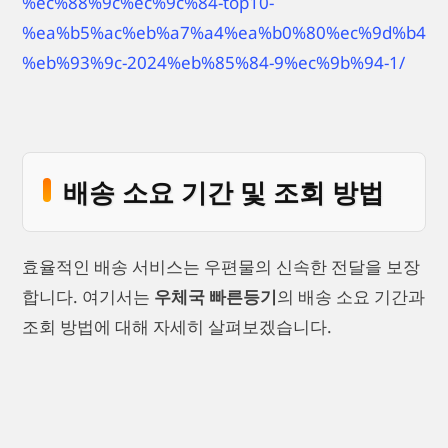
%ec%88%9c%ec%9c%84-top10-
%ea%b5%ac%eb%a7%a4%ea%b0%80%ec%9d%b4
%eb%93%9c-2024%eb%85%84-9%ec%9b%94-1/
배송 소요 기간 및 조회 방법
효율적인 배송 서비스는 우편물의 신속한 전달을 보장
합니다. 여기서는
우체국 빠른등기
의 배송 소요 기간과
조회 방법에 대해 자세히 살펴보겠습니다.