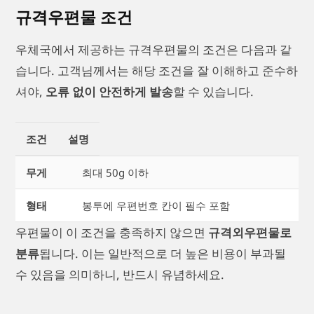
규격우편물 조건
우체국에서 제공하는 규격우편물의 조건은 다음과 같
습니다. 고객님께서는 해당 조건을 잘 이해하고 준수하
셔야,
오류 없이 안전하게 발송
할 수 있습니다.
조건
설명
무게
최대 50g 이하
형태
봉투에 우편번호 칸이 필수 포함
우편물이 이 조건을 충족하지 않으면
규격외우편물로
분류
됩니다. 이는 일반적으로 더 높은 비용이 부과될
수 있음을 의미하니, 반드시 유념하세요.