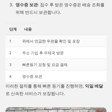
영수증 보관
: 접수 후 받은 영수증은 배송 조회를
위해 반드시 보관합니다.
단계
내용
1
위에서 언급한 우편물 확인 및 포장
2
주소 기입 후 우체국 방문
3
빠른등기 요청 및 요금 결제
4
영수증 보관
이러한 절차를 통해 빠른 등기를 진행하면,
익일 배달
로 신속한 서비스가 보장됩니다.