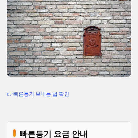
👉빠른등기 보내는 법 확인
빠른등기 요금 안내