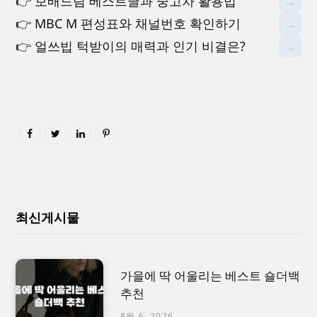
👉 보배드림 베스트글과 중고차 활용법
→
👉 MBC M 편성표와 채널번호 확인하기
→
👉 얼쓰빕 턱받이의 매력과 인기 비결은?
→
최신게시물
가을에 딱 어울리는 베스트 숄더백
추천
8월 6, 2026