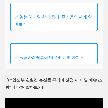
🔗 일본 해피밀 완벽 정리: 즐거움의 세계 알
아보기
🔗 크림카레떡볶이 매운맛 완벽 가이드
📺 “임산부 친환경 농산물 꾸러미 신청 시기 및 배송 조
회”에 대해 알아보기!