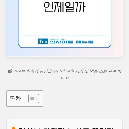
📸 임산부 친환경 농산물 꾸러미 신청 시기 및 배송 조회 관련 이
미지
목차