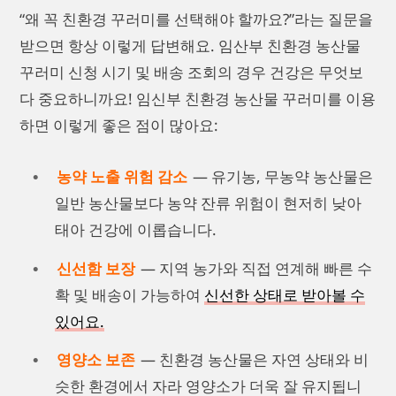
“왜 꼭 친환경 꾸러미를 선택해야 할까요?”라는 질문을
받으면 항상 이렇게 답변해요. 임산부 친환경 농산물
꾸러미 신청 시기 및 배송 조회의 경우 건강은 무엇보
다 중요하니까요! 임신부 친환경 농산물 꾸러미를 이용
하면 이렇게 좋은 점이 많아요:
농약 노출 위험 감소
— 유기농, 무농약 농산물은
일반 농산물보다 농약 잔류 위험이 현저히 낮아
태아 건강에 이롭습니다.
신선함 보장
— 지역 농가와 직접 연계해 빠른 수
확 및 배송이 가능하여
신선한 상태로 받아볼 수
있어요.
영양소 보존
— 친환경 농산물은 자연 상태와 비
슷한 환경에서 자라 영양소가 더욱 잘 유지됩니