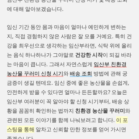
에 대해 알아보겠습니다.
임신 기간 동안 몸과 마음이 얼마나 예민하게 변하는
지, 직접 경험하지 않은 사람은 잘 모를 거예요. 특히 건
강을 최우선으로 생각하는 임산부라면, 식탁 위에 올리
는 음식 하나하나가 그야말로
건강한 시작
이 되길 바라
는 마음이 큽니다. 그래서 자연스럽게
임산부 친환경
농산물 꾸러미 신청 시기
와
배송 조회
방법에 관해 궁
금증이 생길 텐데요. 임신 중에 좋은 농산물을 손쉽게,
안전하게 받을 수 있다면 얼마나 든든할까요? 오늘은
임산부 여러분이 꼭 알아야 할 신청 시기부터, 배송 상
황을 꼼꼼히 확인하는 법까지
친환경 농산물 꾸러미
와
관련된 모든 이야기를 함께 나눠보려고 합니다.
이 포
스팅을 통해
알차고 신뢰할 만한 정보를 얻어 가시면
좋겠습니다.