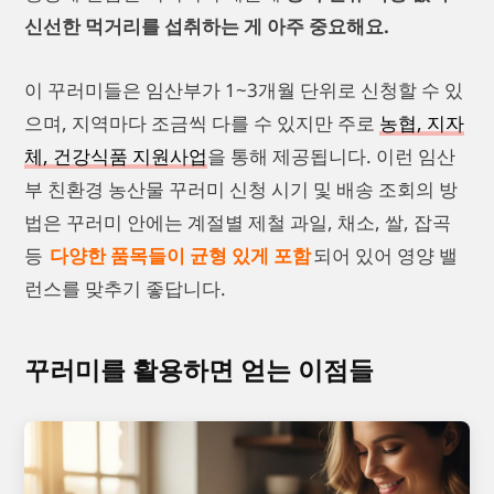
신선한 먹거리를 섭취하는 게 아주 중요해요.
이 꾸러미들은 임산부가 1~3개월 단위로 신청할 수 있
으며, 지역마다 조금씩 다를 수 있지만 주로
농협, 지자
체, 건강식품 지원사업
을 통해 제공됩니다. 이런 임산
부 친환경 농산물 꾸러미 신청 시기 및 배송 조회의 방
법은 꾸러미 안에는 계절별 제철 과일, 채소, 쌀, 잡곡
등
다양한 품목들이 균형 있게 포함
되어 있어 영양 밸
런스를 맞추기 좋답니다.
꾸러미를 활용하면 얻는 이점들