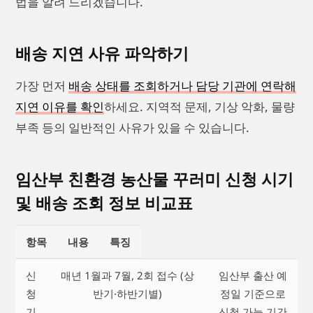
법을 알려 드리겠습니다.
배송 지연 사유 파악하기
가장 먼저
배송 상태를 조회하거나 담당 기관에 연락해
지연 이유를 확인
하세요. 지역적 문제, 기상 악화, 물량
부족 등의 일반적인 사유가 있을 수 있습니다.
임산부 친환경 농산물 꾸러미 신청 시기
및 배송 조회 정보 비교표
항목
내용
특징
신
매년 1월과 7월, 2회 접수 (상
임산부 출산 예
청
반기·하반기별)
정일 기준으로
기
신청 가능 기간