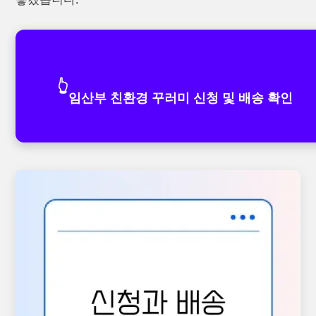
👆
임산부 친환경 꾸러미 신청 및 배송 확인