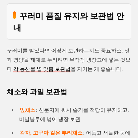
꾸러미 품질 유지와 보관법 안
내
꾸러미를 받았다면 어떻게 보관하는지도 중요하죠. 맛
과 영양을 제대로 누리려면 무작정 냉장고에 넣는 것보
다
각 농산물 별 맞춤 보관법
을 지키는 게 좋습니다.
채소와 과일 보관법
잎채소
: 신문지에 싸서 습기를 적당히 유지하고,
비닐봉투에 넣어 냉장 보관
감자, 고구마 같은 뿌리채소
: 어둡고 서늘한 곳에