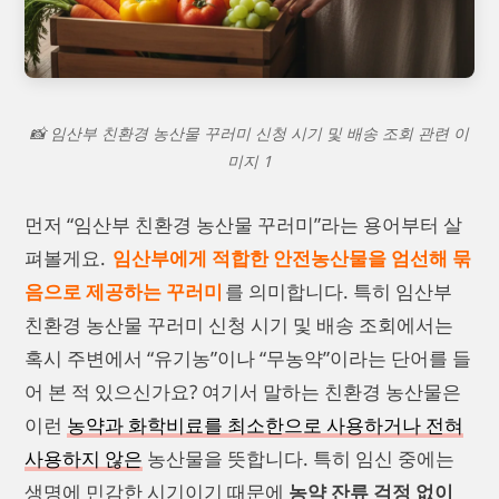
📸 임산부 친환경 농산물 꾸러미 신청 시기 및 배송 조회 관련 이
미지 1
먼저 “임산부 친환경 농산물 꾸러미”라는 용어부터 살
펴볼게요.
임산부에게 적합한 안전농산물을 엄선해 묶
음으로 제공하는 꾸러미
를 의미합니다. 특히 임산부
친환경 농산물 꾸러미 신청 시기 및 배송 조회에서는
혹시 주변에서 “유기농”이나 “무농약”이라는 단어를 들
어 본 적 있으신가요? 여기서 말하는 친환경 농산물은
이런
농약과 화학비료를 최소한으로 사용하거나 전혀
사용하지 않은
농산물을 뜻합니다. 특히 임신 중에는
생명에 민감한 시기이기 때문에
농약 잔류 걱정 없이