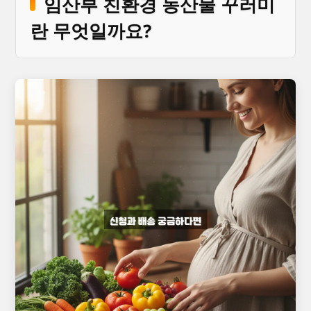
임산부 친환경 농산물 꾸러미
란 무엇일까요?