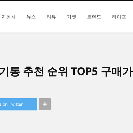
자동차
뉴스
리뷰
가젯
트렌드
라이프
기통 추천 순위 TOP5 구매
e on Twitter