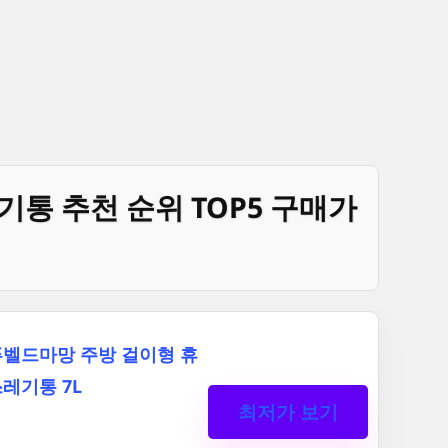
기통 추천 순위 TOP5 구매가
벨드마망 주방 걸이형 휴
레기통 7L
최저가 보기