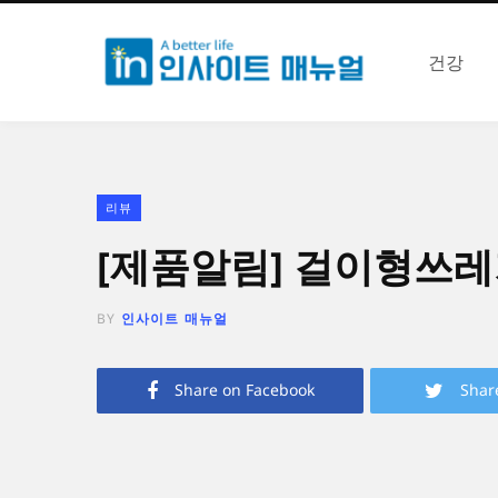
건강
리뷰
[제품알림] 걸이형쓰레
BY
인사이트 매뉴얼
Share on Facebook
Shar