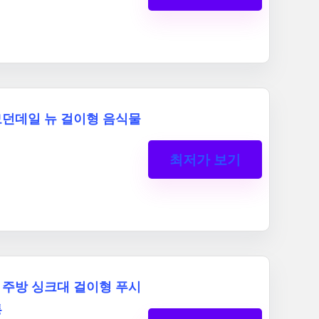
던데일 뉴 걸이형 음식물
최저가 보기
주방 싱크대 걸이형 푸시
통