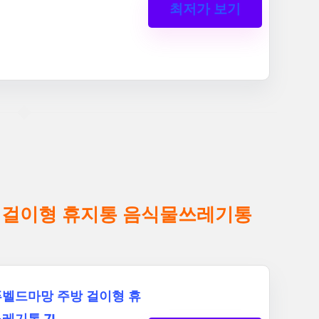
최저가 보기
 걸이형 휴지통 음식물쓰레기통
벨드마망 주방 걸이형 휴
레기통 7L