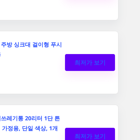
주방 싱크대 걸이형 푸시
통
최저가 보기
쓰레기통 20리터 1단 튼
 가정용, 단일 색상, 1개
최저가 보기