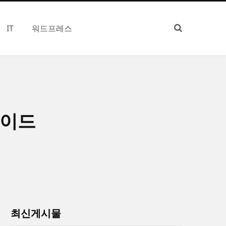
IT
워드프레스
가이드
최신게시물