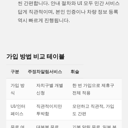
씬 간편합니다. 안내 절차와 UI 모두 민간 서비스
답게 직관적이며, 본인 인증이나 차량 정보 등록
역시 빠르게 진행됩니다.
가입 방법 비교 테이블
구분
주정차알림서비스
휘슬
가입 방
자치구별 개별
한 번 가입으로 제휴구
식
신청
전체 적용
UI/인터
직관적이지만
모던하고 직관적, 가입
페이스
투박함
도 간편
무료 여
대부분 무료
기본 알림 무료, 일부 부