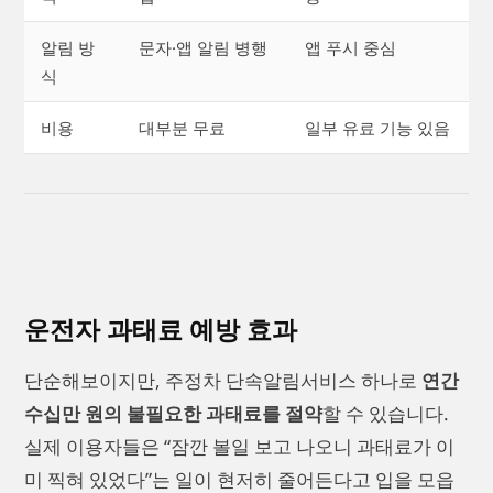
알림 방
문자·앱 알림 병행
앱 푸시 중심
식
비용
대부분 무료
일부 유료 기능 있음
운전자 과태료 예방 효과
단순해보이지만, 주정차 단속알림서비스 하나로
연간
수십만 원의 불필요한 과태료를 절약
할 수 있습니다.
실제 이용자들은 “잠깐 볼일 보고 나오니 과태료가 이
미 찍혀 있었다”는 일이 현저히 줄어든다고 입을 모읍