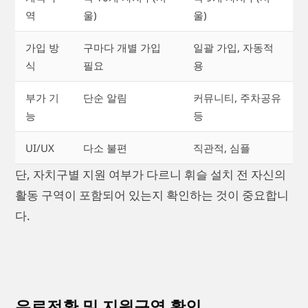
역
울)
울)
가입 방
구마다 개별 가입
일괄 가입, 자동적
식
필요
용
부가 기
단순 알림
커뮤니티, 주차공유
능
등
UI/UX
다소 불편
직관적, 심플
단, 자치구별 지원 여부가 다르니 휘슬 설치 전 자신의
활동 구역이 포함되어 있는지 확인하는 것이 중요합니
다.
유료전환 및 지원구역 확인