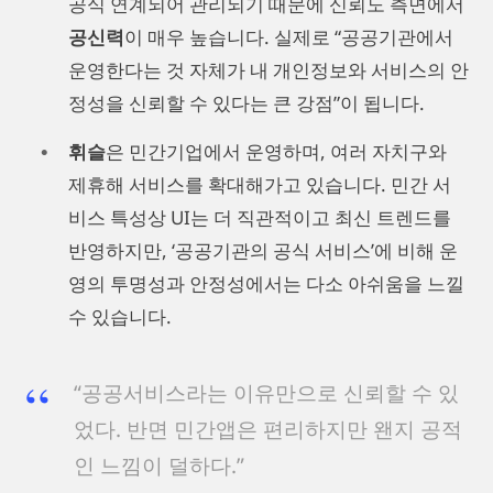
공식 연계되어 관리되기 때문에 신뢰도 측면에서
공신력
이 매우 높습니다. 실제로 “공공기관에서
운영한다는 것 자체가 내 개인정보와 서비스의 안
정성을 신뢰할 수 있다는 큰 강점”이 됩니다.
휘슬
은 민간기업에서 운영하며, 여러 자치구와
제휴해 서비스를 확대해가고 있습니다. 민간 서
비스 특성상 UI는 더 직관적이고 최신 트렌드를
반영하지만, ‘공공기관의 공식 서비스’에 비해 운
영의 투명성과 안정성에서는 다소 아쉬움을 느낄
수 있습니다.
“공공서비스라는 이유만으로 신뢰할 수 있
었다. 반면 민간앱은 편리하지만 왠지 공적
인 느낌이 덜하다.”