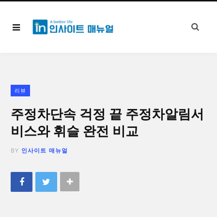
리뷰
주정차단속 걱정 끝 주정차알림서
비스와 휘슬 완전 비교
BY
인사이트 매뉴얼