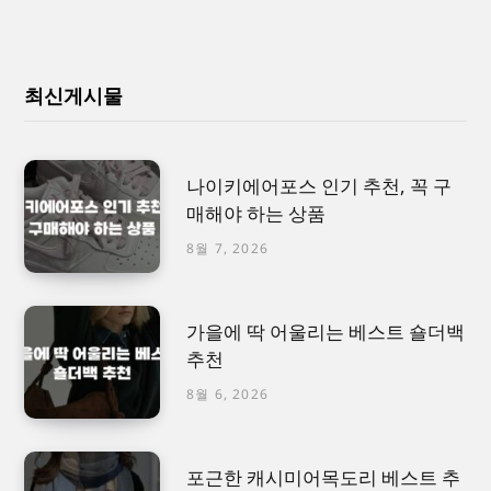
최신게시물
나이키에어포스 인기 추천, 꼭 구
매해야 하는 상품
8월 7, 2026
가을에 딱 어울리는 베스트 숄더백
추천
8월 6, 2026
포근한 캐시미어목도리 베스트 추