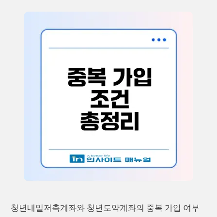
청년내일저축계좌와 청년도약계좌의 중복 가입 여부