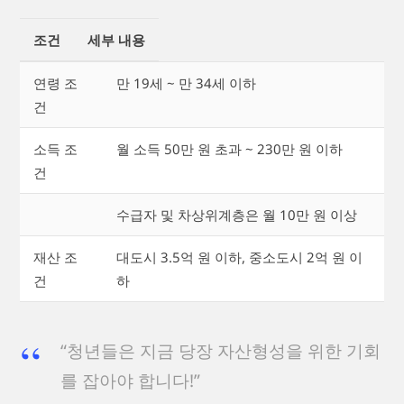
조건
세부 내용
연령 조
만 19세 ~ 만 34세 이하
건
소득 조
월 소득 50만 원 초과 ~ 230만 원 이하
건
수급자 및 차상위계층은 월 10만 원 이상
재산 조
대도시 3.5억 원 이하, 중소도시 2억 원 이
건
하
“청년들은 지금 당장 자산형성을 위한 기회
를 잡아야 합니다!”