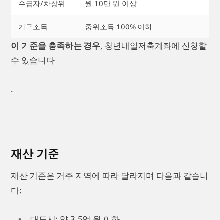
수급자/차상위
월 10만 원 이상
가구소득
중위소득 100% 이하
이 기준을 충족하는 경우
, 청년내일저축계좌에 신청할
수 있습니다
.
재산 기준
재산 기준은 거주 지역에 따라 달라지며 다음과 같습니
다:
대도시: 약 3.5억 원 이하