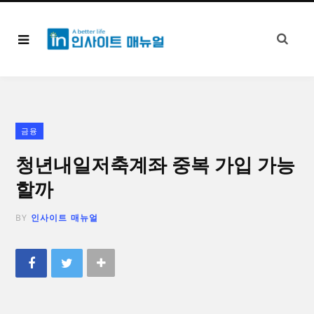
금융
청년내일저축계좌 중복 가입 가능
할까
BY
인사이트 매뉴얼