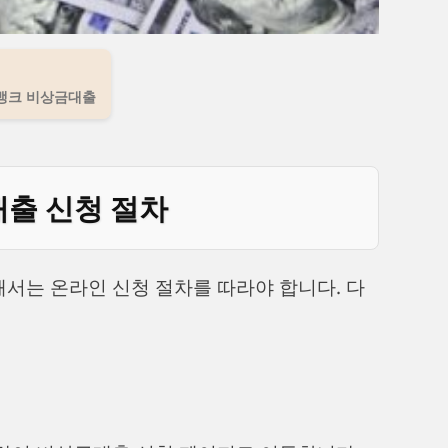
뱅크 비상금대출
대출 신청 절차
서는 온라인 신청 절차를 따라야 합니다. 다