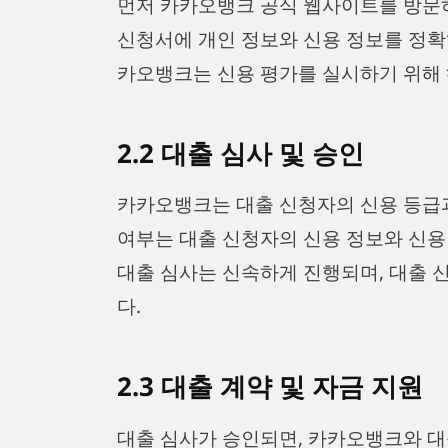
먼저 카카오뱅크 공식 웹사이트를 방문
신청서에 개인 정보와 신용 정보를 정확히
카오뱅크는 신용 평가를 실시하기 위해 
2.2 대출 심사 및 승인
카카오뱅크는 대출 신청자의 신용 등급과
여부는 대출 신청자의 신용 정보와 신용 
대출 심사는 신속하게 진행되며, 대출
다.
2.3 대출 계약 및 자금 지원
대출 심사가 승인되면, 카카오뱅크와 대