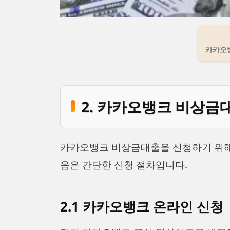
카카오
2. 카카오뱅크 비상금
카카오뱅크 비상금대출을 신청하기 위해
음은 간단한 신청 절차입니다.
2.1 카카오뱅크 온라인 신청