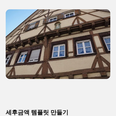
세후금액 템플릿 만들기