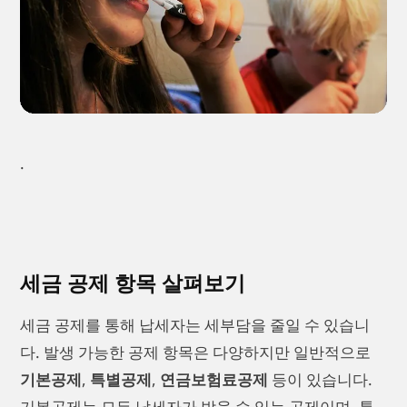
.
세금 공제 항목 살펴보기
세금 공제를 통해 납세자는 세부담을 줄일 수 있습니
다. 발생 가능한 공제 항목은 다양하지만 일반적으로
기본공제
,
특별공제
,
연금보험료공제
등이 있습니다.
기본공제는 모든 납세자가 받을 수 있는 공제이며, 특