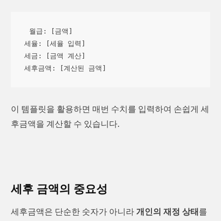
월급: [금액]

세율: [세율 입력]

세금: [금액 계산]

이 템플릿을 활용하면 매번 수치를 입력하여 손쉽게 세
후금액을 계산할 수 있습니다.
세후 금액의 중요성
세후금액은 단순한 숫자가 아니라
개인의 재정 상태
를