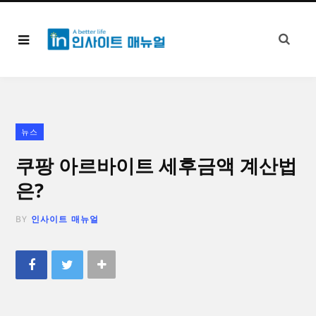
뉴스
쿠팡 아르바이트 세후금액 계산법
은?
BY
인사이트 매뉴얼