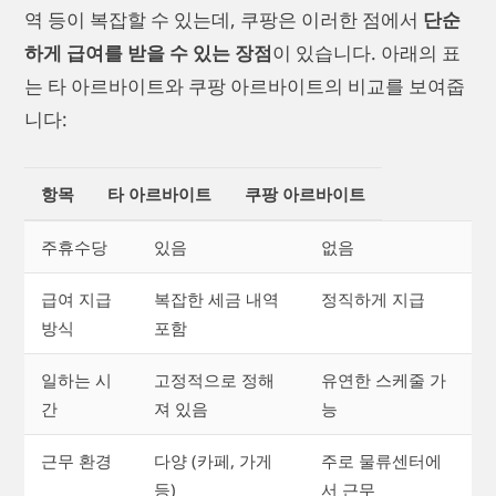
역 등이 복잡할 수 있는데, 쿠팡은 이러한 점에서
단순
하게 급여를 받을 수 있는 장점
이 있습니다. 아래의 표
는 타 아르바이트와 쿠팡 아르바이트의 비교를 보여줍
니다:
항목
타 아르바이트
쿠팡 아르바이트
주휴수당
있음
없음
급여 지급
복잡한 세금 내역
정직하게 지급
방식
포함
일하는 시
고정적으로 정해
유연한 스케줄 가
간
져 있음
능
근무 환경
다양 (카페, 가게
주로 물류센터에
등)
서 근무