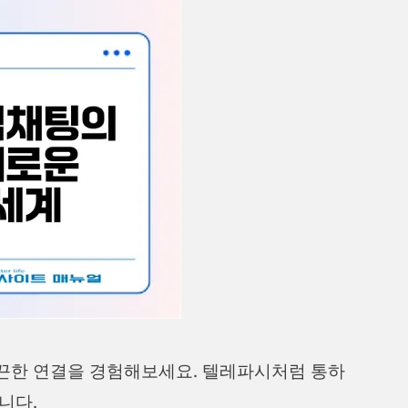
끈한 연결을 경험해보세요. 텔레파시처럼 통하
니다.