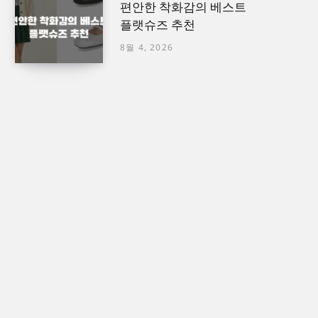
편안한 착화감의 베스트
플랫슈즈 추천
8월 4, 2026