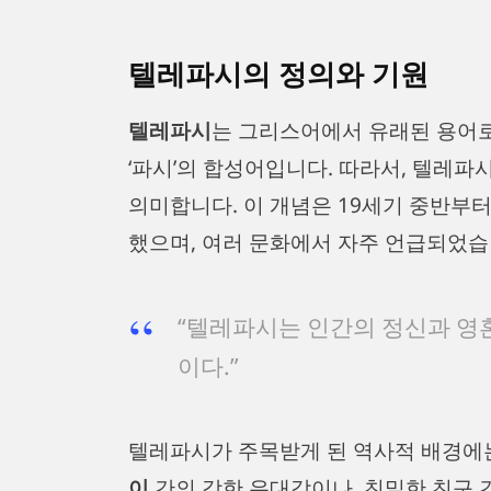
텔레파시의 정의와 기원
텔레파시
는 그리스어에서 유래된 용어로, 
‘파시’의 합성어입니다. 따라서, 텔레
의미합니다. 이 개념은 19세기 중반부
했으며, 여러 문화에서 자주 언급되었습
“텔레파시는 인간의 정신과 영
이다.”
텔레파시가 주목받게 된 역사적 배경에
이
간의 강한 유대감이나, 친밀한 친구