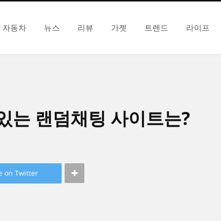
자동차
뉴스
리뷰
가젯
트렌드
라이프
있는 랜덤채팅 사이트는?
e on Twitter