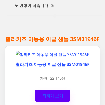
도 변형이 적습니다. 💪
휠라키즈 아동용 이글 샌들 3SM01946F
휠라키즈 아동용 이글 샌들 3SM01946F
가격 : 22,140원
최저가 보기