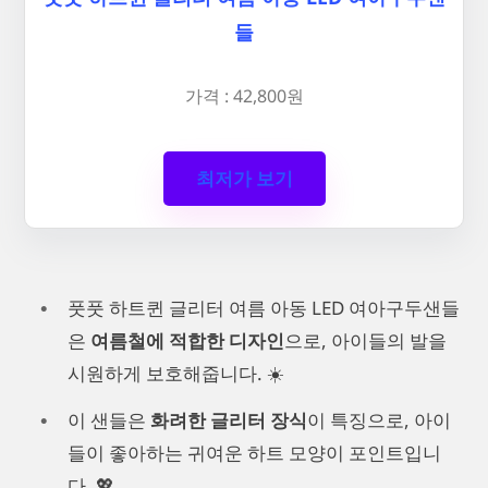
들
가격 : 42,800원
최저가 보기
풋풋 하트퀸 글리터 여름 아동 LED 여아구두샌들
은
여름철에 적합한 디자인
으로, 아이들의 발을
시원하게 보호해줍니다. ☀️
이 샌들은
화려한 글리터 장식
이 특징으로, 아이
들이 좋아하는 귀여운 하트 모양이 포인트입니
다. 💖