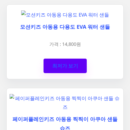
모션키즈 아동용 다용도 EVA 워터 샌들
가격 : 14,800원
최저가 보기
페이퍼플레인키즈 아동용 찍찍이 아쿠아 샌들
슈즈