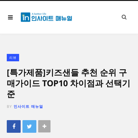
리뷰
[특가제품]키즈샌들 추천 순위 구
매가이드 TOP10 차이점과 선택기
준
BY
인사이트 매뉴얼