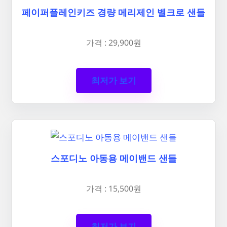
페이퍼플레인키즈 경량 메리제인 벨크로 샌들
가격 : 29,900원
최저가 보기
스포디노 아동용 메이밴드 샌들
가격 : 15,500원
최저가 보기