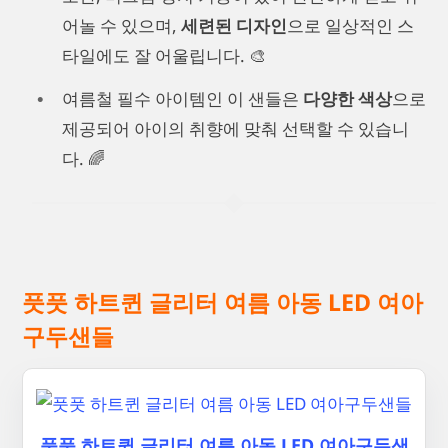
어놀 수 있으며,
세련된 디자인
으로 일상적인 스
타일에도 잘 어울립니다. 🎨
여름철 필수 아이템인 이 샌들은
다양한 색상
으로
제공되어 아이의 취향에 맞춰 선택할 수 있습니
다. 🌈
풋풋 하트퀸 글리터 여름 아동 LED 여아
구두샌들
풋풋 하트퀸 글리터 여름 아동 LED 여아구두샌