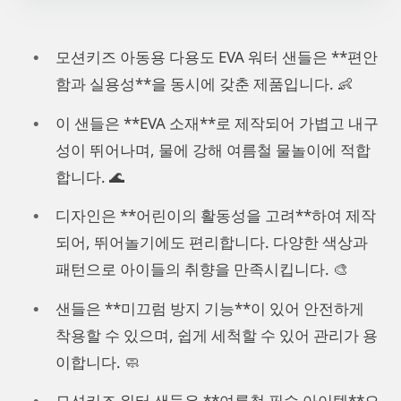
모션키즈 아동용 다용도 EVA 워터 샌들은 **편안
함과 실용성**을 동시에 갖춘 제품입니다. 👶
이 샌들은 **EVA 소재**로 제작되어 가볍고 내구
성이 뛰어나며, 물에 강해 여름철 물놀이에 적합
합니다. 🌊
디자인은 **어린이의 활동성을 고려**하여 제작
되어, 뛰어놀기에도 편리합니다. 다양한 색상과
패턴으로 아이들의 취향을 만족시킵니다. 🎨
샌들은 **미끄럼 방지 기능**이 있어 안전하게
착용할 수 있으며, 쉽게 세척할 수 있어 관리가 용
이합니다. 🧼
모션키즈 워터 샌들은 **여름철 필수 아이템**으