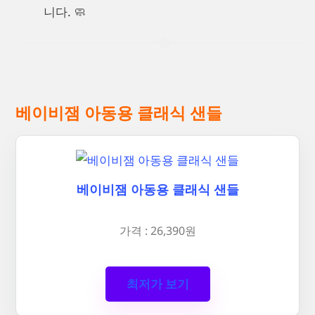
니다. 🧼
베이비잼 아동용 클래식 샌들
베이비잼 아동용 클래식 샌들
가격 : 26,390원
최저가 보기