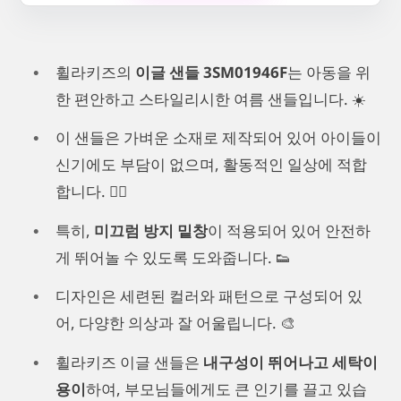
휠라키즈의
이글 샌들 3SM01946F
는 아동을 위
한 편안하고 스타일리시한 여름 샌들입니다. ☀️
이 샌들은 가벼운 소재로 제작되어 있어 아이들이
신기에도 부담이 없으며, 활동적인 일상에 적합
합니다. 🏃‍♂️
특히,
미끄럼 방지 밑창
이 적용되어 있어 안전하
게 뛰어놀 수 있도록 도와줍니다. 👟
디자인은 세련된 컬러와 패턴으로 구성되어 있
어, 다양한 의상과 잘 어울립니다. 🎨
휠라키즈 이글 샌들은
내구성이 뛰어나고 세탁이
용이
하여, 부모님들에게도 큰 인기를 끌고 있습