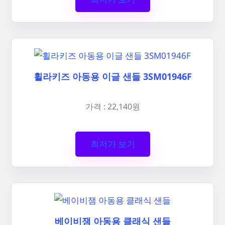
휠라키즈 아동용 이글 샌들 3SM01946F
가격 : 22,140원
최저가 보기
베이비잼 아동용 클래식 샌들