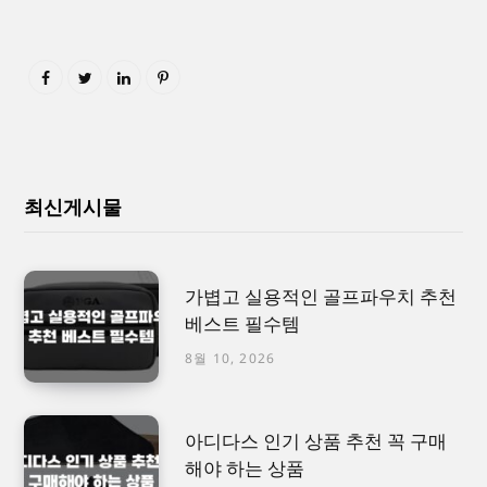
최신게시물
가볍고 실용적인 골프파우치 추천
베스트 필수템
8월 10, 2026
아디다스 인기 상품 추천 꼭 구매
해야 하는 상품