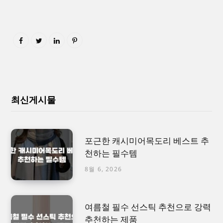
최신게시물
포근한 캐시미어목도리 베스트 추
천하는 필수템
8월 6, 2026
여름철 필수 선스틱 추천으로 강력
추천하는 제품