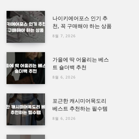
나이키에어포스 인기 추
천, 꼭 구매해야 하는 상품
8월 7, 2026
가을에 딱 어울리는 베스
트 숄더백 추천
8월 6, 2026
포근한 캐시미어목도리
베스트 추천하는 필수템
8월 6, 2026