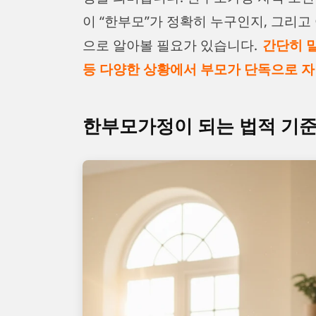
이 “한부모”가 정확히 누구인지, 그리
으로 알아볼 필요가 있습니다.
간단히 말
등 다양한 상황에서 부모가 단독으로 자
한부모가정이 되는 법적 기