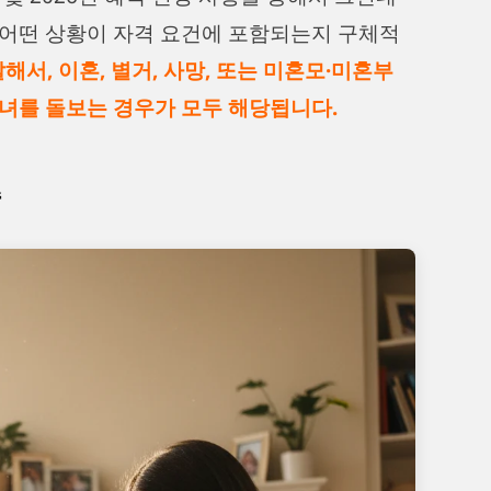
고 어떤 상황이 자격 요건에 포함되는지 구체적
해서, 이혼, 별거, 사망, 또는 미혼모·미혼부
녀를 돌보는 경우가 모두 해당됩니다.
준