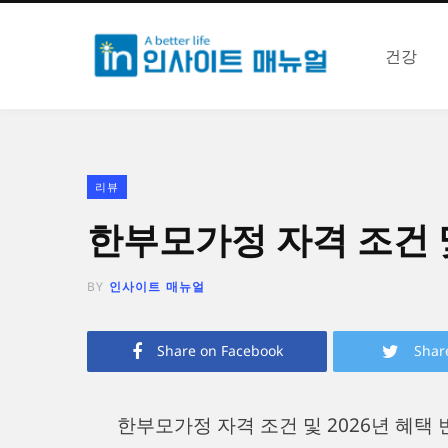
건강
리뷰
한부모가정 자격 조건 및
BY
인사이트 매뉴얼
Share on Facebook
Shar
한부모가정 자격 조건 및 2026년 혜택