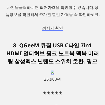
사진을클릭하시면
최저가격
을 확인할수 있습니다.상
품정보를 확인해서 추가된 할인 가격을 꼭 확인하세요.
최저가 확인
8. QGeeM 큐짐 USB C타입 7in1
HDMI 멀티허브 핑크 노트북 맥북 미러
링 삼성덱스 닌텐도 스위치 호환, 핑크
26,900원
★★★★★