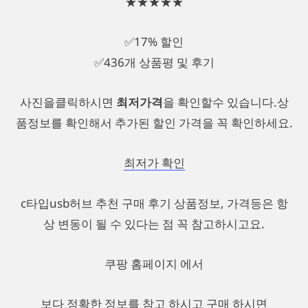
★★★★★
✅17% 할인
✅436개 상품평 및 후기
사진을클릭하시면
최저가격
을 확인할수 있습니다.상
품정보를 확인해서 추가된 할인 가격을 꼭 확인하세요.
최저가 확인
c타입usb허브 추천 구매 후기 상품정보, 가격등은 항
상 변동이 될 수 있다는 점 꼭 참고하시고요.
쿠팡 홈페이지 에서
보다 정확한 정보를 참고 하시고 구매 하시면