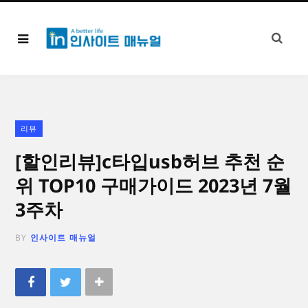
리뷰
[할인리뷰]c타입usb허브 추천 순
위 TOP10 구매가이드 2023년 7월
3주차
BY
인사이트 매뉴얼