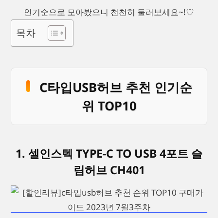
인기순으로 모아봤으니 천천히 둘러보세요~!♡
목차
C타입USB허브 추천 인기순
위 TOP10
1. 셀인스텍 TYPE-C TO USB 4포트 슬
림허브 CH401