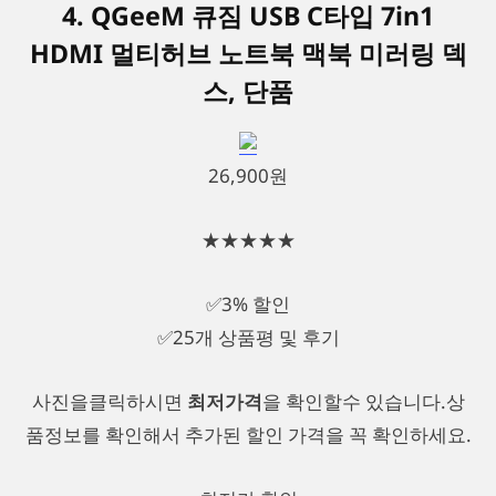
4. QGeeM 큐짐 USB C타입 7in1
HDMI 멀티허브 노트북 맥북 미러링 덱
스, 단품
26,900원
★★★★★
✅3% 할인
✅25개 상품평 및 후기
사진을클릭하시면
최저가격
을 확인할수 있습니다.상
품정보를 확인해서 추가된 할인 가격을 꼭 확인하세요.