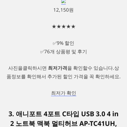
12,150원
★★★★★
✅9% 할인
✅76개 상품평 및 후기
사진을클릭하시면
최저가격
을 확인할수 있습니다.상
품정보를 확인해서 추가된 할인 가격을 꼭 확인하세요.
최저가 확인
3. 애니포트 4포트 C타입 USB 3.0 4 in
2 노트북 맥북 멀티허브 AP-TC41UH,