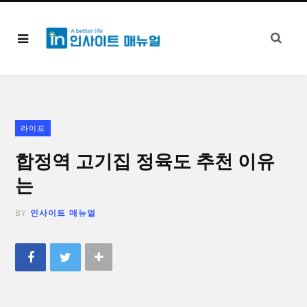
라이프
합정역 고기집 정육도 추천 이유
는
BY
인사이트 매뉴얼