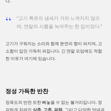
다.
“고기 특유의 냄새가 거의 느껴지지 않으
며, 연말의 시름을 녹여주는 한 입이었다.”
고기가 구워지는 소리와 함께 본연의 향이 퍼지며, 고
소함이 입안 가득히 퍼집니다. 긴 연말 모임에도 적합
한 이유가 여기에 있습니다.
정성 가득한 반찬
정육도의 반찬 또한 빼놓을 수 없는 볼거리입니다. 정
갈하게 차려진
상추
,
고추
,
파채
, 그리고 다양한 양념과