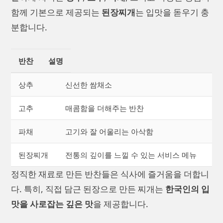
함께 기본으로 제공되는
된장찌개
는 입맛을 돋우기 충
분합니다.
반찬
설명
상추
신선한 쌈채소
고추
매콤함을 더해주는 반찬
파채
고기와 잘 어울리는 아삭함
된장찌개
전통의 깊이를 느낄 수 있는 서비스 메뉴
정직한 재료로 만든 반찬들은 식사에 즐거움을 더합니
다. 특히, 직접 담근 된장으로 만든 찌개는
한국인의 입
맛을 사로잡는 깊은 맛
을 제공합니다.