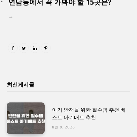
연남동에서 꼭 가봐야 할 15곳은?
→
최신게시물
아기 안전을 위한 필수템 추천 베
스트 아기매트 추천
8월 9, 2026