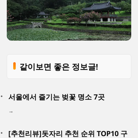
같이보면 좋은 정보글!
서울에서 즐기는 벚꽃 명소 7곳
→
[추천리뷰]돗자리 추천 순위 TOP10 구