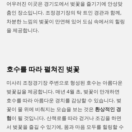
어우러진 이곳은 경기도에서 벚꽃을 즐기기에 안성맞
춤인 장소입니다. 조정경기장의 탁 트인 경관과 함께,
차분한 느낌의 벚꽃이 만연해 있어 도심 속에서의 힐링
을 제공합니다.
호수를 따라 펼쳐진 벚꽃
미사리 조정경기장 주변으로 형성된 호수는 아름다운
벚꽃길을 제공합니다. 매년 4월 초, 벚꽃이 만개하면
호수를 따라 아름다운 경치를 감상할 수 있습니다. 벚
꽃이 물 위에 비춰지는 모습을 보는 것은
환상적인 경
험
이 될 것입니다. 산책로를 따라 걷거나 조깅을 하면
서 벚꽃을 즐길 수 있기에, 몸과 마음 모두를 힐링할 수