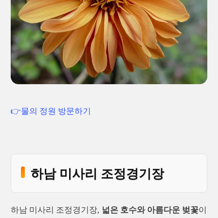
👉물의 정원 방문하기
하남 미사리 조정경기장
하남 미사리 조정경기장,
넓은 호수와 아름다운 벚꽃
이