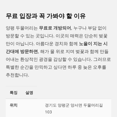
무료 입장과 꼭 가봐야 할 이유
양평 두물머리는
무료로 개방되어
, 누구나 부담 없이
방문할 수 있는 곳입니다. 이곳의 매력은 단순히 벚꽃
만이 아닙니다. 아름다운 경치와 함께
노을이 지는 시
간대에 방문하면
, 해가 물 위로 지며 벚꽃과 함께 만들
어내는 환상적인 광경을 감상할 수 있습니다. 그러므로
특별한 순간을 만끽하고 싶다면 하루 중 늦은 오후를
추천합니다.
특징
설명
위치
경기도 양평군 양서면 두물머리길
103