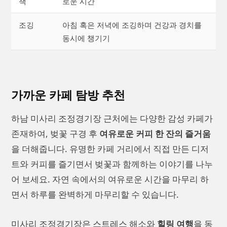
책
로운 시간
조깅
아침 혹은 저녁에 조깅하며 건강과 경치를
동시에 챙기기
가까운 카페 탐방 추천
하남 미사리 조정경기장 근처에는 다양한 감성 카페가
존재하여, 벚꽃 구경 후
여유로운 커피 한 잔의 즐거움
을 더해줍니다. 유명한 카페 거리에서 직접 만든 디저
트와 커피를 즐기면서 벚꽃과 함께하는 이야기를 나누
어 보세요. 자연 속에서의 여유로운 시간을 마무리 하
면서 하루를 완벽하게 마무리할 수 있습니다.
미사리 조정경기장은 스트레스 해소와
힐링 여행
을 동