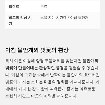
입장료
무료
최고의 감상 시
노을 지는 시간대 / 아침 물안개
간
아침 물안개와 벚꽃의 환상
특히 이른 아침에 양평 두물머리를 찾는다면
물안개와
벚꽃이 만들어내는 환상적인 풍경
을 경험할 수 있습니
다. 아침의 고요함 속에서 반짝이는 물안개와 흐드러진
벚꽃이 가지는 조화는
마음의 정화
를 가져다줍니다. 카
페에서 커피 한 잔과 함께 여유롭게 즐기는 여유로운
브런치 시간도 이곳의 매력을 더해줍니다