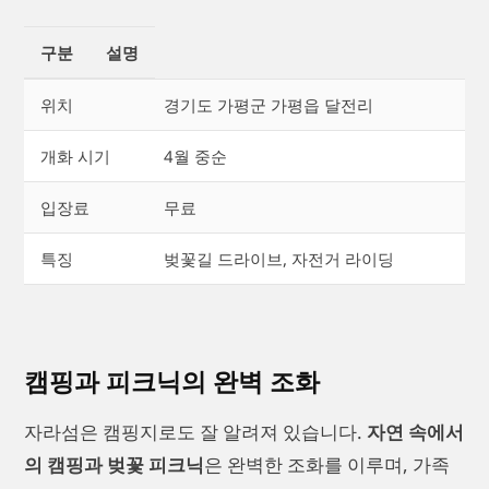
구분
설명
위치
경기도 가평군 가평읍 달전리
개화 시기
4월 중순
입장료
무료
특징
벚꽃길 드라이브, 자전거 라이딩
캠핑과 피크닉의 완벽 조화
자라섬은 캠핑지로도 잘 알려져 있습니다.
자연 속에서
의 캠핑과 벚꽃 피크닉
은 완벽한 조화를 이루며, 가족