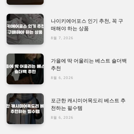
나이키에어포스 인기 추천, 꼭 구
매해야 하는 상품
8월 7, 2026
가을에 딱 어울리는 베스트 숄더백
추천
8월 6, 2026
포근한 캐시미어목도리 베스트 추
천하는 필수템
8월 6, 2026