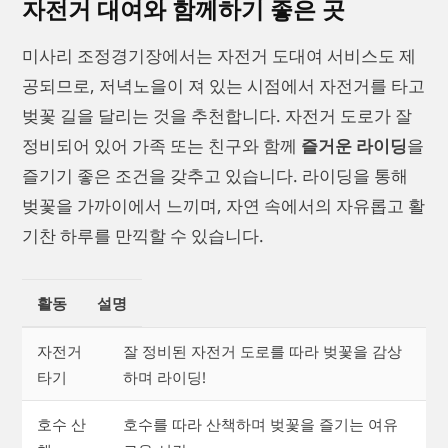
자전거 대여와 함께하기 좋은 곳
미사리 조정경기장에서는 자전거 도대여 서비스도 제
공되므로, 저녁노을이 져 있는 시점에서 자전거를 타고
벚꽃 길을 달리는 것을 추천합니다. 자전거 도로가 잘
정비되어 있어 가족 또는 친구와 함께
즐거운 라이딩
을
즐기기 좋은 조건을 갖추고 있습니다. 라이딩을 통해
벚꽃을 가까이에서 느끼며, 자연 속에서의 자유롭고 활
기찬 하루를 만끽할 수 있습니다.
활동
설명
자전거
잘 정비된 자전거 도로를 따라 벚꽃을 감상
타기
하며 라이딩!
호수 산
호수를 따라 산책하며 벚꽃을 즐기는 여유