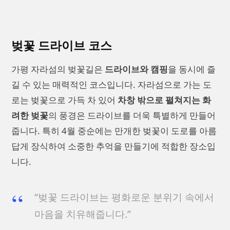
벚꽃 드라이브 코스
가평 자라섬의 벚꽃길은
드라이브와 캠핑
을 동시에 즐
길 수 있는 매력적인 코스입니다. 자라섬으로 가는 도
로는 벚꽃으로 가득 차 있어
차창 밖으로 펼쳐지는 화
려한 벚꽃
의 풍경은 드라이브를 더욱 특별하게 만들어
줍니다. 특히 4월 중순에는 만개한 벚꽃이 도로를 아름
답게 장식하여 소중한 추억을 만들기에 적합한 장소입
니다.
“벚꽃 드라이브는 평화로운 분위기 속에서
마음을 치유해줍니다.”