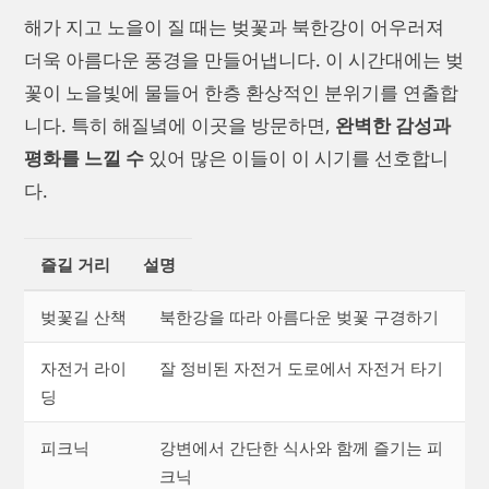
해가 지고 노을이 질 때는 벚꽃과 북한강이 어우러져
더욱 아름다운 풍경을 만들어냅니다. 이 시간대에는 벚
꽃이 노을빛에 물들어 한층 환상적인 분위기를 연출합
니다. 특히 해질녘에 이곳을 방문하면,
완벽한 감성과
평화를 느낄 수
있어 많은 이들이 이 시기를 선호합니
다.
즐길 거리
설명
벚꽃길 산책
북한강을 따라 아름다운 벚꽃 구경하기
자전거 라이
잘 정비된 자전거 도로에서 자전거 타기
딩
피크닉
강변에서 간단한 식사와 함께 즐기는 피
크닉