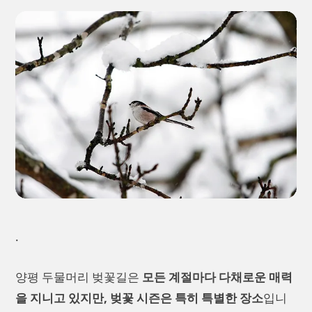
.
양평 두물머리 벚꽃길은
모든 계절마다 다채로운 매력
을 지니고 있지만, 벚꽃 시즌은 특히 특별한 장소
입니