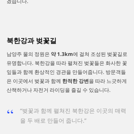
겠습니다.
북한강과 벚꽃길
남양주 물의 정원은
약 1.3km
에 걸쳐 조성된 벚꽃길로
유명합니다. 북한강을 따라 펼쳐진 벚꽃들은 화사한 꽃
잎들과 함께 환상적인 경관을 만들어줍니다. 방문객들
은 이곳에서 벚꽃과 함께
한적한 강변
을 따라 느긋하게
산책하거나 자전거 라이딩을 즐길 수 있습니다.
“벚꽃과 함께 펼쳐진 북한강은 이곳의 매력
을 두 배로 만들어 줍니다.”