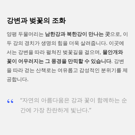
강변과 벚꽃의 조화
양평 두물머리는
남한강과 북한강이 만나는 곳
으로, 이
두 강의 경치가 생명의 힘을 더욱 살려줍니다. 이곳에
서는 강변을 따라 펼쳐진 벚꽃길을 걸으며,
물안개와
꽃이 어우러지는 그 풍경을 만끽할 수 있습니다
. 강변
을 따라 걷는 산책로는 여유롭고 감성적인 분위기를 제
공합니다.
“자연의 아름다움은 강과 꽃이 함께하는 순
간에 가장 찬란하게 빛난다.”