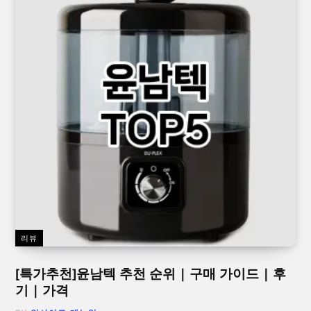
리뷰
[특가추천]윤남텍 추천 순위 | 구매 가이드 | 후
기 | 가격