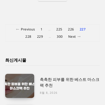
Previous
1
225
226
227
…
228
229
300
Next
…
최신게시물
촉촉한 피부를 위한 베스트 마스크
팩 추천
8월 8, 2026