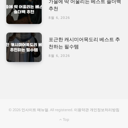
가을에 딱 어울리는 베스트 숄더백
추천
8월 6, 2026
포근한 캐시미어목도리 베스트 추
천하는 필수템
8월 6, 2026
© 2026
인사이트 매뉴얼
. All registered.
이용약관
개인정보처리방침
Top