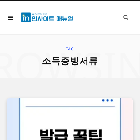
ROWSI
TAG
소득증빙서류