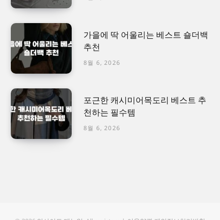
가을에 딱 어울리는 베스트 숄더백
추천
8월 6, 2026
포근한 캐시미어목도리 베스트 추
천하는 필수템
8월 6, 2026