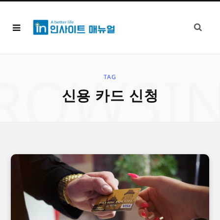
ROWSI
TAG
신용 카드 신청