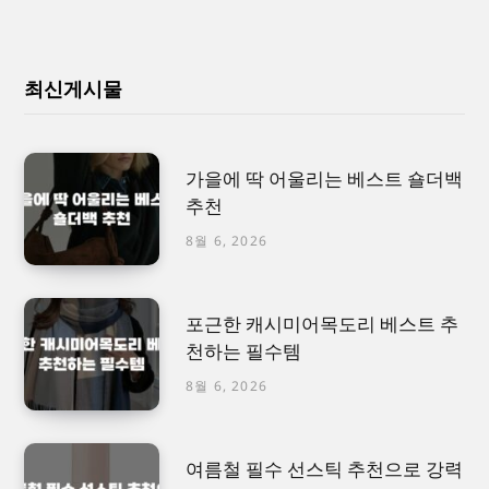
최신게시물
가을에 딱 어울리는 베스트 숄더백
추천
8월 6, 2026
포근한 캐시미어목도리 베스트 추
천하는 필수템
8월 6, 2026
여름철 필수 선스틱 추천으로 강력