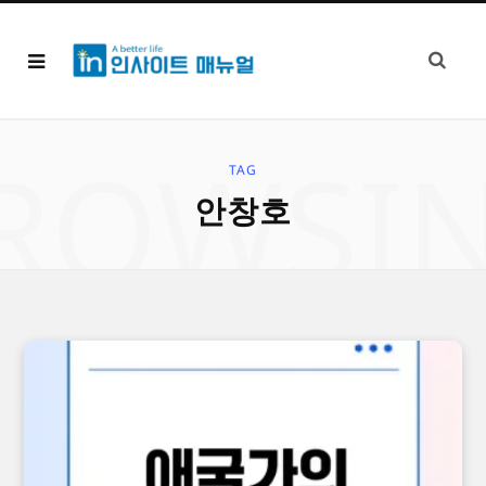
ROWSI
TAG
안창호