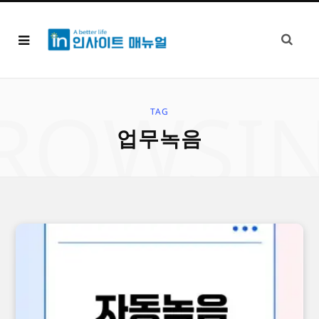
ROWSI
TAG
업무녹음